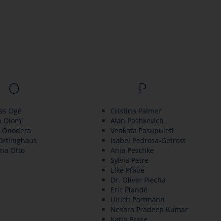
O
P
las Ogé
Cristina Palmer
n Olomi
Alan Pashkevich
 Onodera
Venkata Pasupuleti
Ortlinghaus
Isabel Pedrosa-Getrost
na Otto
Anja Peschke
Sylvia Petre
Elke Pfabe
Dr. Oliver Piecha
Eric Plandé
Ulrich Portmann
Nesara Pradeep Kumar
Katja Prase