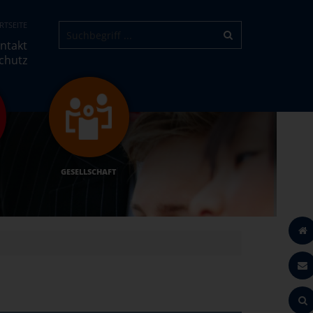
RTSEITE
ntakt
chutz
GESELLSCHAFT