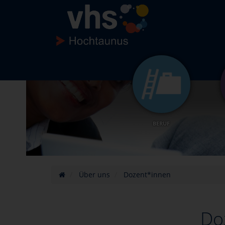
BERUF
Über uns
Dozent*innen
Do