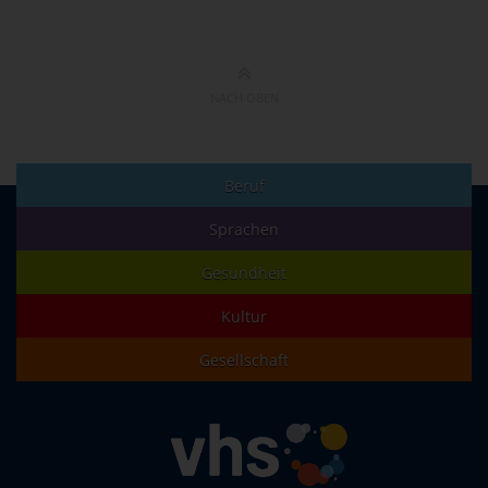
NACH OBEN
Beruf
Sprachen
Gesundheit
Kultur
Gesellschaft