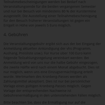
Teilnahmebescheinigungen werden bei Bedarf nach
Veranstaltungsende für die beiden vergangenen Semester
und nur bei Besuch von mindestens 80 % der Kurstermine
ausgestellt. Die Ausstellung einer Teilnahmebescheinigung
für den Besuch früherer Veranstaltungen ist gegen ein
Entgelt in Höhe von jeweils 5 Euro möglich.
4. Gebühren
Die Veranstaltungsgebühr ergibt sich aus der bei Eingang der
Anmeldung aktuellen Ankündigung der vhs (Programm,
Aushang, Preisliste usw.). Für Kurse über 100 Euro kann
folgende Teilzahlungsregelung vereinbart werden: Bei
Anmeldung wird von uns nur die halbe Gebühr eingezogen,
die zweite Hälfte wird nach einem Monat abgebucht. Dies ist
nur möglich, wenn uns eine Einzugsermächtigung erteilt
wurde. Wertmarken des Kronberg-Passes werden als
Zahlungsmittel akzeptiert. Dies ist nur bei persönlicher
Vorlage eines gültigen Kronberg-Passes möglich. Gegen
Vorlage der entsprechenden Nachweise ist
Gebührenermäßigung in den untenstehenden Fällen möglich.
Bitte beachten Sie, dass die Ermäßigung nur auf die