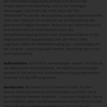
Die Anmeldebestätigung berechtigt zum Besuch der
eingetragenen Veranstaltung und ist auf Verlangen
vorzuzeigen. Geschieht das nicht, kann der*die
Teilnehmer*in von der Veranstaltung ausgeschlossen werden,
ohne dass dadurch ein Anspruch auf Rückerstattung des
geleisteten Entgelts entsteht. Anspruch auf Unterricht durch
eine bestimmte Lehrkraft besteht nicht. Die
Anmeldebestätigung wird je nach Anmeldeverfahren in der
Regel persönlich ausgehändigt oder per Post, E-Mail
zugestellt. Sollte die Anmeldebestätigung – unabhängig von
der Ursache – nicht zugestellt werden, berechtigt dies nicht
zum Kursrücktritt.
Außenstellen:
Schriftliche Anmeldungen senden Sie bitte an
die Oberurseler Geschäftsstelle. Persönliche Anmeldungen
werden in den Büros der Außenstellen entgegengenommen.
Beachten Sie die Öffnungszeiten.
Gastkarten:
Bei Interesse an einem Kurs kann für den
Besuch eines Kurstermins eine Gastkarte zum Preis von 6
Euro erworben werden (maximal 1 x pro Kurs möglich). Sie ist
nur erhältlich, wenn die Mindestteilnehmerzahl im Kurs zum
Zeitpunkt des Gastkartenerwerbs erreicht ist bzw. vor