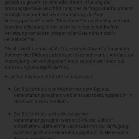
gerade zu gewähren sind oder deren Erfüllung die
ordnungsgemäße Durchführung des Vertrags überhaupt erst
ermöglichen und auf deren Einhaltung der*die
Vertragspartner*in oder Teilnehmer*in regelmäßig vertraut
(Kardinalpflichten), ferner nicht bei einer schuldhaften
Verletzung von Leben, Körper oder Gesundheit des*r
Teilnehmer*in.
Die vhs Hochtaunus ist als Trägerin von Veranstaltungen im
Rahmen des Bildungsurlaubsgesetzes anerkannt. Anträge zur
Freistellung von Arbeitgeber*innen senden wir Ihnen bei
Anmeldung unaufgefordert zu.
Es gelten folgende Rücktrittsbedingungen:
Bei Rücktritt bis vier Wochen vor dem Tag des
Veranstaltungsbeginns wird eine Bearbeitungsgebühr in
Höhe von 5 Euro erhoben.
Bei Rücktritt bis sechs Werktage vor
Veranstaltungsbeginn werden 50 % der Gebühr
einbehalten. Steht ein*e Nachrücker*in zur Verfügung,
so ist lediglich eine Bearbeitungsgebühr in Höhe von 5
Euro zu entrichten.