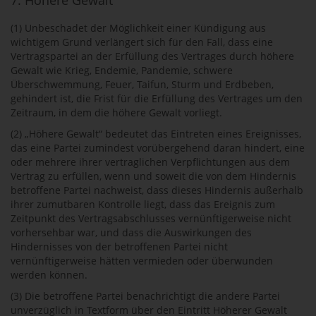
7. Höhere Gewalt
(1) Unbeschadet der Möglichkeit einer Kündigung aus
wichtigem Grund verlängert sich für den Fall, dass eine
Vertragspartei an der Erfüllung des Vertrages durch höhere
Gewalt wie Krieg, Endemie, Pandemie, schwere
Überschwemmung, Feuer, Taifun, Sturm und Erdbeben,
gehindert ist, die Frist für die Erfüllung des Vertrages um den
Zeitraum, in dem die höhere Gewalt vorliegt.
(2) „Höhere Gewalt“ bedeutet das Eintreten eines Ereignisses,
das eine Partei zumindest vorübergehend daran hindert, eine
oder mehrere ihrer vertraglichen Verpflichtungen aus dem
Vertrag zu erfüllen, wenn und soweit die von dem Hindernis
betroffene Partei nachweist, dass dieses Hindernis außerhalb
ihrer zumutbaren Kontrolle liegt, dass das Ereignis zum
Zeitpunkt des Vertragsabschlusses vernünftigerweise nicht
vorhersehbar war, und dass die Auswirkungen des
Hindernisses von der betroffenen Partei nicht
vernünftigerweise hätten vermieden oder überwunden
werden können.
(3) Die betroffene Partei benachrichtigt die andere Partei
unverzüglich in Textform über den Eintritt Höherer Gewalt