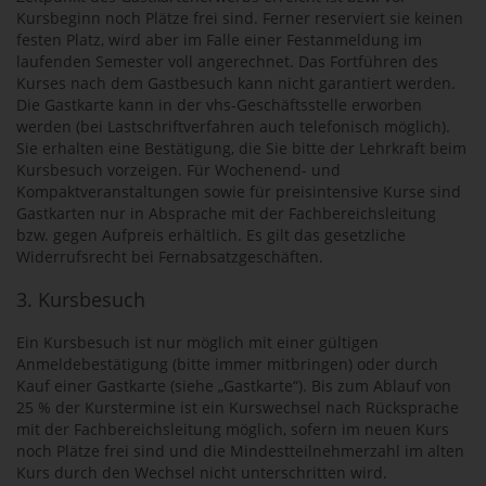
Kursbeginn noch Plätze frei sind. Ferner reserviert sie keinen
festen Platz, wird aber im Falle einer Festanmeldung im
laufenden Semester voll angerechnet. Das Fortführen des
Kurses nach dem Gastbesuch kann nicht garantiert werden.
Die Gastkarte kann in der vhs-Geschäftsstelle erworben
werden (bei Lastschriftverfahren auch telefonisch möglich).
Sie erhalten eine Bestätigung, die Sie bitte der Lehrkraft beim
Kursbesuch vorzeigen. Für Wochenend- und
Kompaktveranstaltungen sowie für preisintensive Kurse sind
Gastkarten nur in Absprache mit der Fachbereichsleitung
bzw. gegen Aufpreis erhältlich. Es gilt das gesetzliche
Widerrufsrecht bei Fernabsatzgeschäften.
3. Kursbesuch
Ein Kursbesuch ist nur möglich mit einer gültigen
Anmeldebestätigung (bitte immer mitbringen) oder durch
Kauf einer Gastkarte (siehe „Gastkarte“). Bis zum Ablauf von
25 % der Kurstermine ist ein Kurswechsel nach Rücksprache
mit der Fachbereichsleitung möglich, sofern im neuen Kurs
noch Plätze frei sind und die Mindestteilnehmerzahl im alten
Kurs durch den Wechsel nicht unterschritten wird.