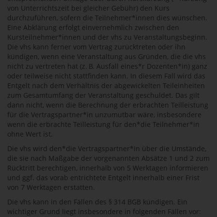
von Unterrichtszeit bei gleicher Gebühr) den Kurs
durchzuführen, sofern die Teilnehmer*innen dies wünschen.
Eine Abklärung erfolgt einvernehmlich zwischen den
Kursteilnehmer*innen und der vhs zu Veranstaltungsbeginn.
Die vhs kann ferner vom Vertrag zurücktreten oder ihn
kündigen, wenn eine Veranstaltung aus Gründen, die die vhs
nicht zu vertreten hat (z. B. Ausfall eines*r Dozenten*in) ganz
oder teilweise nicht stattfinden kann. In diesem Fall wird das
Entgelt nach dem Verhältnis der abgewickelten Teileinheiten
zum Gesamtumfang der Veranstaltung geschuldet. Das gilt
dann nicht, wenn die Berechnung der erbrachten Teilleistung
für die Vertragspartner*in unzumutbar wäre, insbesondere
wenn die erbrachte Teilleistung für den*die Teilnehmer*in
ohne Wert ist.
Die vhs wird den*die Vertragspartner*in über die Umstände,
die sie nach Maßgabe der vorgenannten Absätze 1 und 2 zum
Rücktritt berechtigen, innerhalb von 5 Werktagen informieren
und ggf. das vorab entrichtete Entgelt innerhalb einer Frist
von 7 Werktagen erstatten.
Die vhs kann in den Fällen des § 314 BGB kündigen. Ein
wichtiger Grund liegt insbesondere in folgenden Fällen vor: