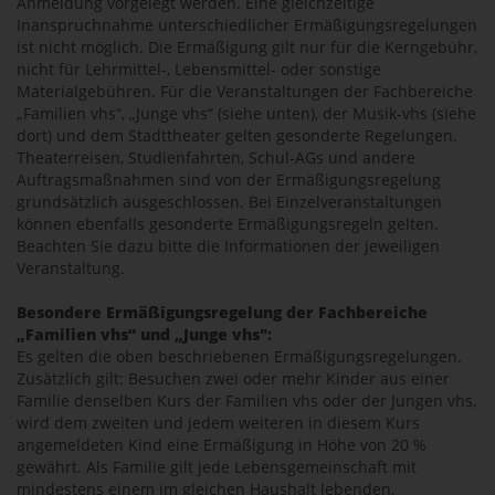
Anmeldung vorgelegt werden. Eine gleichzeitige
Inanspruchnahme unterschiedlicher Ermäßigungsregelungen
ist nicht möglich. Die Ermäßigung gilt nur für die Kerngebühr,
nicht für Lehrmittel-, Lebensmittel- oder sonstige
Materialgebühren. Für die Veranstaltungen der Fachbereiche
„Familien vhs“, „Junge vhs“ (siehe unten), der Musik-vhs (siehe
dort) und dem Stadttheater gelten gesonderte Regelungen.
Theaterreisen, Studienfahrten, Schul-AGs und andere
Auftragsmaßnahmen sind von der Ermäßigungsregelung
grundsätzlich ausgeschlossen. Bei Einzelveranstaltungen
können ebenfalls gesonderte Ermäßigungsregeln gelten.
Beachten Sie dazu bitte die Informationen der jeweiligen
Veranstaltung.
Besondere Ermäßigungsregelung der Fachbereiche
„Familien vhs“ und „Junge vhs":
Es gelten die oben beschriebenen Ermäßigungsregelungen.
Zusätzlich gilt: Besuchen zwei oder mehr Kinder aus einer
Familie denselben Kurs der Familien vhs oder der Jungen vhs,
wird dem zweiten und jedem weiteren in diesem Kurs
angemeldeten Kind eine Ermäßigung in Höhe von 20 %
gewährt. Als Familie gilt jede Lebensgemeinschaft mit
mindestens einem im gleichen Haushalt lebenden,