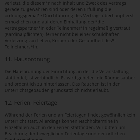
verletzt, die diesem*r nach Inhalt und Zweck des Vertrags
gerade zu gewähren sind oder deren Erfüllung die
ordnungsgemäße Durchführung des Vertrags überhaupt erst
ermöglichen und auf deren Einhaltung der*die
Vertragspartner*in oder Teilnehmer*in regelmäßig vertraut
(Kardinalpflichten), ferner nicht bei einer schuldhaften
Verletzung von Leben, Körper oder Gesundheit des*r
Teilnehmers*in.
11. Hausordnung
Die Hausordnung der Einrichtung, in der die Veranstaltung
stattfindet, ist verbindlich. Es wird gebeten, die Räume sauber
und ordentlich zu hinterlassen. Das Rauchen ist in den
Unterrichtsgebäuden grundsätzlich nicht erlaubt.
12. Ferien, Feiertage
Während der Ferien und an Feiertagen findet gewöhnlich kein
Unterricht statt. Allerdings können Nachholtermine in
Einzelfällen auch in den Ferien stattfinden. Wir bitten um
Beachtung der beweglichen Ferientage und der örtlichen
Sonderregelungen.