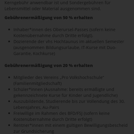
Kerngebühr anwendbar ist und Sondergebühren für
Lebensmittel oder Material ausgenommen sind.
Gebührenermäßigung von 50 % erhalten
Inhaber*innen des Oberursel-Passes (sofern keine
Kostenübernahme durch Dritte erfolgt).
Dozierende der vhs Hochtaunus im aktuellen Semester
(ausgenommen Bildungsurlaube, IT-Kurse mit Duo-
Garantie, Kochkurse)
Gebührenermäßigung von 20 % erhalten
Mitglieder des Vereins „Pro Volkshochschule“
(Familienmitgliedschaft)
Schüler*innen (Ausnahme: bereits ermäßigte und
gekennzeichnete Kurse für Kinder und Jugendliche)
Auszubildende, Studierende bis zur Vollendung des 30.
Lebensjahres, Au-Pairs
Freiwillige im Rahmen des BFD/FSJ (sofern keine
Kostenübernahme durch Dritte erfolgt)
Rentner*innen mit einem gültigen Bewilligungsbescheid
zur Grundsicherung