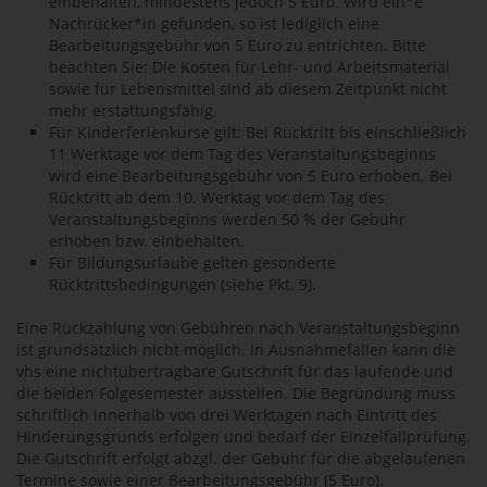
einbehalten, mindestens jedoch 5 Euro. Wird ein*e
Nachrücker*in gefunden, so ist lediglich eine
Bearbeitungsgebühr von 5 Euro zu entrichten. Bitte
beachten Sie: Die Kosten für Lehr- und Arbeitsmaterial
sowie für Lebensmittel sind ab diesem Zeitpunkt nicht
mehr erstattungsfähig.
Für Kinderferienkurse gilt: Bei Rücktritt bis einschließlich
11 Werktage vor dem Tag des Veranstaltungsbeginns
wird eine Bearbeitungsgebühr von 5 Euro erhoben. Bei
Rücktritt ab dem 10. Werktag vor dem Tag des
Veranstaltungsbeginns werden 50 % der Gebühr
erhoben bzw. einbehalten.
Für Bildungsurlaube gelten gesonderte
Rücktrittsbedingungen (siehe Pkt. 9).
Eine Rückzahlung von Gebühren nach Veranstaltungsbeginn
ist grundsätzlich nicht möglich. In Ausnahmefällen kann die
vhs eine nichtübertragbare Gutschrift für das laufende und
die beiden Folgesemester ausstellen. Die Begründung muss
schriftlich innerhalb von drei Werktagen nach Eintritt des
Hinderungsgrunds erfolgen und bedarf der Einzelfallprüfung.
Die Gutschrift erfolgt abzgl. der Gebühr für die abgelaufenen
Termine sowie einer Bearbeitungsgebühr (5 Euro).