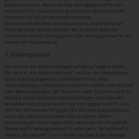
bleibt unberührt. Macht der*die Vertragspartner*in von
einem ihm*ihr zustehenden gesetzlichen Widerrufsrecht
Gebrauch, so hat er*sie bereits erhaltene
Unterrichtsmaterialien zurückzusenden, soweit diese als
Paket versandt werden können. Bis zu einem Wert der
Materialien von 40 Euro trägt der*die Vertragspartner*in die
Kosten der Rücksendung.
9. Bildungsurlaub
Der Besuch der Veranstaltungen erfolgt auf eigene Gefahr.
Der Verein „Pro Volkshochschule“ und die vhs übernehmen
keine Haftung gegenüber Teilnehmer*innen aller
Veranstaltungen, insbesondere nicht für Unfälle und Verluste
oder Beschädigungen. Bei Personen unter 18 Jahren wird die
Haftung durch die Erziehungsberechtigten vorausgesetzt.
Schadenersatzansprüche des*der Vertragspartners*in oder
des*der Teilnehmers*in gegen die vhs sind ausgeschlossen,
außer bei Vorsatz und grober Fahrlässigkeit. Dieser
Ausschluss gilt ferner dann nicht, wenn die vhs schuldhaft
Rechte des*r Vertragspartner*in oder des*r Teilnehmer*in
verletzt, die diesem*r nach Inhalt und Zweck des Vertrags