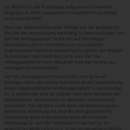
Ein Wechsel in der Kursleitung aufgrund von Krankheit,
Wegzug o. ä. des*r vorgesehenen Dozenten*in berechtigt
nicht zum Rücktritt.
Weist die Veranstaltung einen Mangel auf, der geeignet ist,
das Ziel der Veranstaltung nachhaltig zu beeinträchtigen, hat
der*die Vertragspartner*in die vhs auf den Mangel
hinzuweisen und ihr innerhalb einer zu setzenden
angemessenen Nachfrist Gelegenheit zu geben, den Mangel
zu beseitigen. Geschieht dies nicht, kann der*die
Vertragspartner*in nach Ablauf der Frist den Vertrag aus
wichtigem Grund kündigen.
Der*Die Vertragspartner*in kann den Vertrag ferner
kündigen, wenn die weitere Teilnahme an der Veranstaltung
wegen organisatorischer Änderungen (siehe 5.) unzumutbar
ist. In diesem Fall wird die Gebühr nach dem Verhältnis der
abgewickelten Teileinheiten zur gesamten Veranstaltung
geschuldet. Das gilt dann nicht, wenn die Berechnung der
erbrachten Teilleistung für den*die Vertragspartner*in
unzumutbar wäre, insbesondere wenn die erbrachte
Teilleistung für den*die Teilnehmer*in wertlos ist. Ein
gesetzliches Widerrufsrecht (z. B. bei Fernabsatzgeschäften)