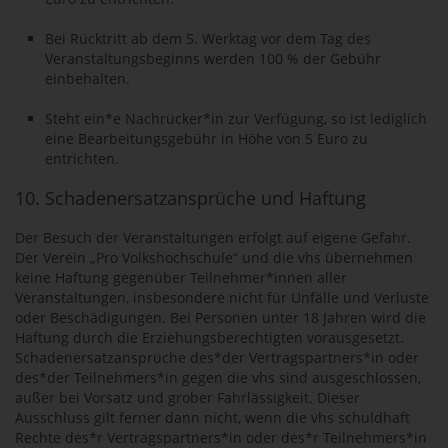
Bei Rücktritt ab dem 5. Werktag vor dem Tag des
Veranstaltungsbeginns werden 100 % der Gebühr
einbehalten.
Steht ein*e Nachrücker*in zur Verfügung, so ist lediglich
eine Bearbeitungsgebühr in Höhe von 5 Euro zu
entrichten.
10. Schadenersatzansprüche und Haftung
Der Besuch der Veranstaltungen erfolgt auf eigene Gefahr.
Der Verein „Pro Volkshochschule“ und die vhs übernehmen
keine Haftung gegenüber Teilnehmer*innen aller
Veranstaltungen, insbesondere nicht für Unfälle und Verluste
oder Beschädigungen. Bei Personen unter 18 Jahren wird die
Haftung durch die Erziehungsberechtigten vorausgesetzt.
Schadenersatzansprüche des*der Vertragspartners*in oder
des*der Teilnehmers*in gegen die vhs sind ausgeschlossen,
außer bei Vorsatz und grober Fahrlässigkeit. Dieser
Ausschluss gilt ferner dann nicht, wenn die vhs schuldhaft
Rechte des*r Vertragspartners*in oder des*r Teilnehmers*in