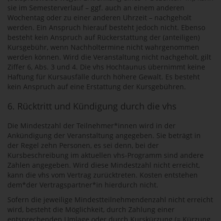
sie im Semesterverlauf – ggf. auch an einem anderen
Wochentag oder zu einer anderen Uhrzeit – nachgeholt
werden. Ein Anspruch hierauf besteht jedoch nicht. Ebenso
besteht kein Anspruch auf Rückerstattung der (anteiligen)
Kursgebühr, wenn Nachholtermine nicht wahrgenommen
werden können. Wird die Veranstaltung nicht nachgeholt, gilt
Ziffer 6, Abs. 3 und 4. Die vhs Hochtaunus übernimmt keine
Haftung für Kursausfälle durch höhere Gewalt. Es besteht
kein Anspruch auf eine Erstattung der Kursgebühren.
6. Rücktritt und Kündigung durch die vhs
Die Mindestzahl der Teilnehmer*innen wird in der
Ankündigung der Veranstaltung angegeben. Sie beträgt in
der Regel zehn Personen, es sei denn, bei der
Kursbeschreibung im aktuellen vhs-Programm sind andere
Zahlen angegeben. Wird diese Mindestzahl nicht erreicht,
kann die vhs vom Vertrag zurücktreten. Kosten entstehen
dem*der Vertragspartner*in hierdurch nicht.
Sofern die jeweilige Mindestteilnehmendenzahl nicht erreicht
wird, besteht die Möglichkeit, durch Zahlung einer
entsprechenden Umlage oder durch Kurskürzung (= Kürzung