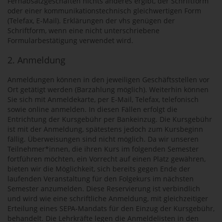
Fernabsatzgeschäften nichts anderes ergibt, der Schriftform
oder einer kommunikationstechnisch gleichwertigen Form
(Telefax, E-Mail). Erklärungen der vhs genügen der
Schriftform, wenn eine nicht unterschriebene
Formularbestätigung verwendet wird.
2. Anmeldung
Anmeldungen können in den jeweiligen Geschäftsstellen vor
Ort getätigt werden (Barzahlung möglich). Weiterhin können
Sie sich mit Anmeldekarte, per E-Mail, Telefax, telefonisch
sowie online anmelden. In diesen Fällen erfolgt die
Entrichtung der Kursgebühr per Bankeinzug. Die Kursgebühr
ist mit der Anmeldung, spätestens jedoch zum Kursbeginn
fällig. Überweisungen sind nicht möglich. Da wir unseren
Teilnehmer*innen, die ihren Kurs im folgenden Semester
fortführen möchten, ein Vorrecht auf einen Platz gewähren,
bieten wir die Möglichkeit, sich bereits gegen Ende der
laufenden Veranstaltung für den Folgekurs im nächsten
Semester anzumelden. Diese Reservierung ist verbindlich
und wird wie eine schriftliche Anmeldung, mit gleichzeitiger
Erteilung eines SEPA-Mandats für den Einzug der Kursgebühr,
behandelt. Die Lehrkräfte legen die Anmeldelisten in den