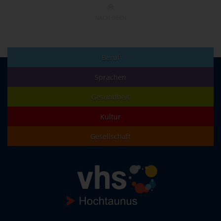
NACH OBEN
Beruf
Sprachen
Gesundheit
Kultur
Gesellschaft