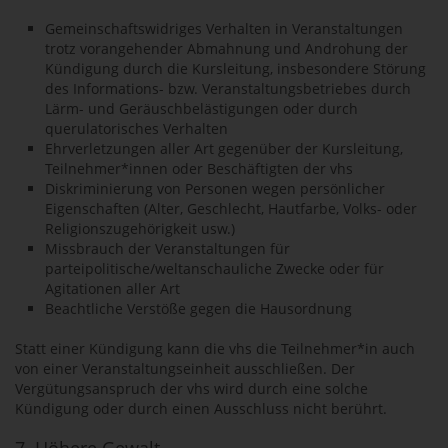
Gemeinschaftswidriges Verhalten in Veranstaltungen
trotz vorangehender Abmahnung und Androhung der
Kündigung durch die Kursleitung, insbesondere Störung
des Informations- bzw. Veranstaltungsbetriebes durch
Lärm- und Geräuschbelästigungen oder durch
querulatorisches Verhalten
Ehrverletzungen aller Art gegenüber der Kursleitung,
Teilnehmer*innen oder Beschäftigten der vhs
Diskriminierung von Personen wegen persönlicher
Eigenschaften (Alter, Geschlecht, Hautfarbe, Volks- oder
Religionszugehörigkeit usw.)
Missbrauch der Veranstaltungen für
parteipolitische/weltanschauliche Zwecke oder für
Agitationen aller Art
Beachtliche Verstöße gegen die Hausordnung
Statt einer Kündigung kann die vhs die Teilnehmer*in auch
von einer Veranstaltungseinheit ausschließen. Der
Vergütungsanspruch der vhs wird durch eine solche
Kündigung oder durch einen Ausschluss nicht berührt.