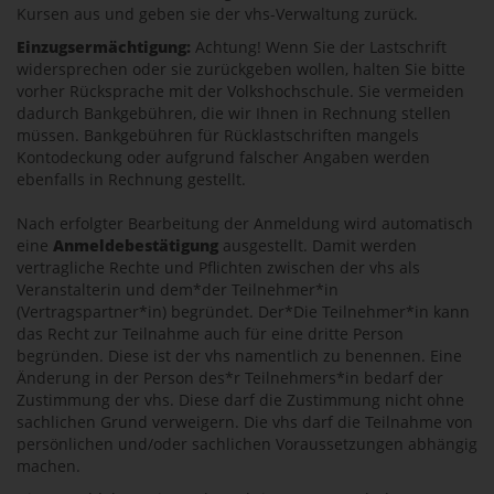
Kursen aus und geben sie der vhs-Verwaltung zurück.
Einzugsermächtigung:
Achtung! Wenn Sie der Lastschrift
widersprechen oder sie zurückgeben wollen, halten Sie bitte
vorher Rücksprache mit der Volkshochschule. Sie vermeiden
dadurch Bankgebühren, die wir Ihnen in Rechnung stellen
müssen. Bankgebühren für Rücklastschriften mangels
Kontodeckung oder aufgrund falscher Angaben werden
ebenfalls in Rechnung gestellt.
Nach erfolgter Bearbeitung der Anmeldung wird automatisch
eine
Anmeldebestätigung
ausgestellt. Damit werden
vertragliche Rechte und Pflichten zwischen der vhs als
Veranstalterin und dem*der Teilnehmer*in
(Vertragspartner*in) begründet. Der*Die Teilnehmer*in kann
das Recht zur Teilnahme auch für eine dritte Person
begründen. Diese ist der vhs namentlich zu benennen. Eine
Änderung in der Person des*r Teilnehmers*in bedarf der
Zustimmung der vhs. Diese darf die Zustimmung nicht ohne
sachlichen Grund verweigern. Die vhs darf die Teilnahme von
persönlichen und/oder sachlichen Voraussetzungen abhängig
machen.