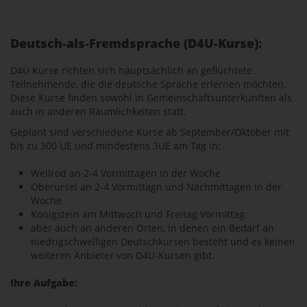
Deutsch-als-Fremdsprache (D4U-Kurse):
D4U Kurse richten sich hauptsächlich an geflüchtete
Teilnehmende, die die deutsche Sprache erlernen möchten.
Diese Kurse finden sowohl in Gemeinschaftsunterkünften als
auch in anderen Räumlichkeiten statt.
Geplant sind verschiedene Kurse ab September/Oktober mit
bis zu 300 UE und mindestens 3UE am Tag in:
Weilrod an 2-4 Vormittagen in der Woche
Oberursel an 2-4 Vormittagn und Nachmittagen in der
Woche
Königstein am Mittwoch und Freitag Vormittag
aber auch an anderen Orten, in denen ein Bedarf an
niedrigschwelligen Deutschkursen besteht und es keinen
weiteren Anbieter von D4U-Kursen gibt.
Ihre Aufgabe: