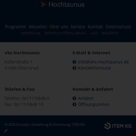
Programm
Aktuelles
Über uns
Service
Kontakt
Datenschutz
IMPRESSUM
DATENSCHUTZERKLÄRUNG
AGB
WIDERRUF
vhs Hochtaunus
E-Mail & Internet
Füllerstraße 1
info@vhs-hochtaunus.de
61440 Oberursel
Kontaktformular
Telefon & Fax
Kontakt & Anfahrt
Telefon: 06171/5848-0
Anfahrt
Fax: 06171/5848-10
Öffnungszeiten
© 2026 Konzept, Gestaltung & Umsetzung:
ITEM KG