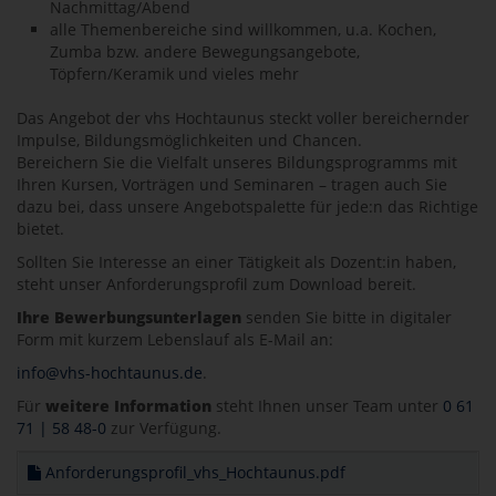
Nachmittag/Abend
alle Themenbereiche sind willkommen, u.a. Kochen,
Zumba bzw. andere Bewegungsangebote,
Töpfern/Keramik und vieles mehr
Das Angebot der vhs Hochtaunus steckt voller bereichernder
Impulse, Bildungsmöglichkeiten und Chancen.
Bereichern Sie die Vielfalt unseres Bildungsprogramms mit
Ihren Kursen, Vorträgen und Seminaren – tragen auch Sie
dazu bei, dass unsere Angebotspalette für jede:n das Richtige
bietet.
Sollten Sie Interesse an einer Tätigkeit als Dozent:in haben,
steht unser Anforderungsprofil zum Download bereit.
Ihre Bewerbungsunterlagen
senden Sie bitte in digitaler
Form mit kurzem Lebenslauf als E-Mail an:
info@vhs-hochtaunus.de
.
Für
weitere Information
steht Ihnen unser Team unter
0 61
71 | 58 48-0
zur Verfügung.
Anforderungsprofil_vhs_Hochtaunus.pdf