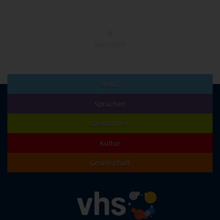
NACH OBEN
Beruf
Sprachen
Gesundheit
Kultur
Gesellschaft