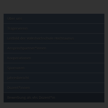
Über uns
Trägerverein
Leitbild der Volkshochschule Hochtaunus
Ansprechpartner*innen
Kooperationen
Sponsoren
Jahresbericht
Dozent*innen
Bewerbung als vhs Dozent*in