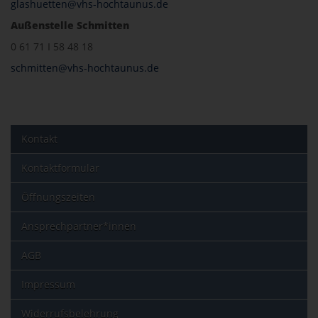
glashuetten@vhs-hochtaunus.de
Außenstelle Schmitten
0 61 71 I 58 48 18
schmitten@vhs-hochtaunus.de
Kontakt
Kontaktformular
Öffnungszeiten
Ansprechpartner*innen
AGB
Impressum
Widerrufsbelehrung