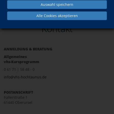
Auswahl speichern
Kontakt
Alle Cookies akzeptieren
Kontakt
ANMELDUNG & BERATUNG
Allgemeines
vhs-Kursprogramm
0 61 71 | 58 48 - 0
info@vhs-hochtaunus.de
POSTANSCHRIFT
Füllerstraße 1
61440 Oberursel