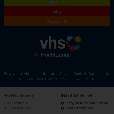
Gesundheit
Kultur
Gesellschaft
Programm
Aktuelles
Über uns
Service
Kontakt
Datenschutz
IMPRESSUM
DATENSCHUTZERKLÄRUNG
AGB
WIDERRUF
vhs Hochtaunus
E-Mail & Internet
Füllerstraße 1
info@vhs-hochtaunus.de
61440 Oberursel
Kontaktformular