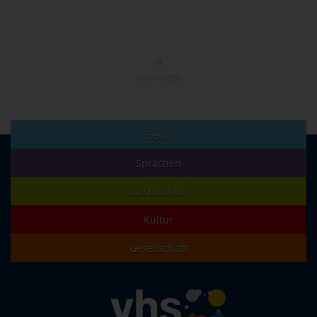
NACH OBEN
Beruf
Sprachen
Gesundheit
Kultur
Gesellschaft