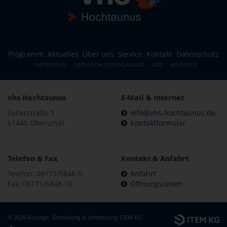
Programm
Aktuelles
Über uns
Service
Kontakt
Datenschutz
IMPRESSUM
DATENSCHUTZERKLÄRUNG
AGB
WIDERRUF
vhs Hochtaunus
E-Mail & Internet
Füllerstraße 1
info@vhs-hochtaunus.de
61440 Oberursel
Kontaktformular
Telefon & Fax
Kontakt & Anfahrt
Telefon: 06171/5848-0
Anfahrt
Fax: 06171/5848-10
Öffnungszeiten
© 2026 Konzept, Gestaltung & Umsetzung:
ITEM KG