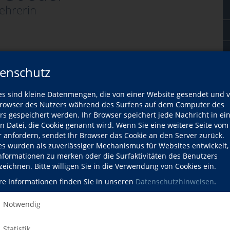
ehrerin
enschutz
es sind kleine Datenmengen, die von einer Website gesendet und 
owser des Nutzers während des Surfens auf dem Computer des
rs gespeichert werden. Ihr Browser speichert jede Nachricht in ei
en Datei, die Cookie genannt wird. Wenn Sie eine weitere Seite vom
r anfordern, sendet Ihr Browser das Cookie an den Server zurück.
es wurden als zuverlässiger Mechanismus für Websites entwickelt
Informationen zu merken oder die Surfaktivitäten des Benutzers
er Dozentin
zeichnen. Bitte willigen Sie in die Verwendung von Cookies ein.
re Informationen finden Sie in unseren
Datenschutzhinweisen
.
Wann?
Notwendig
Di., 08.09.2026
Statistik