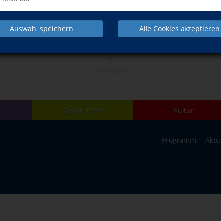
Auswahl speichern
Alle Cookies akzeptieren
NACH OBEN
Gesundheit
Kultur
Programm
Aktu