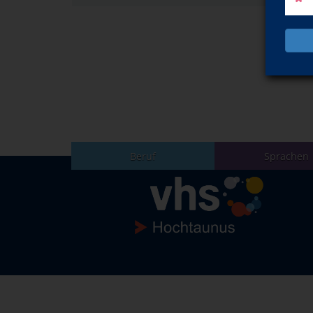
Beruf
Sprachen