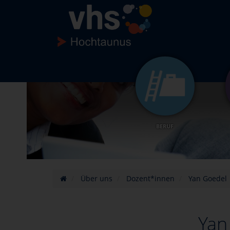
BERUF
Über uns
Dozent*innen
Yan Goedel
Yan