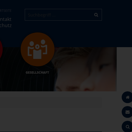
RTSEITE
ntakt
chutz
GESELLSCHAFT