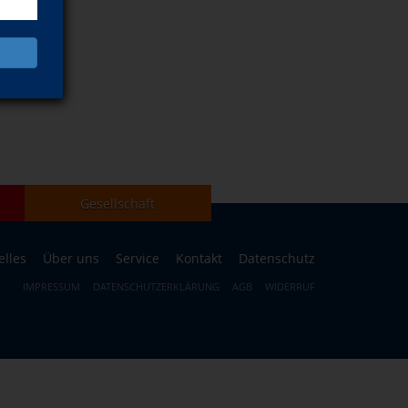
Gesellschaft
elles
Über uns
Service
Kontakt
Datenschutz
IMPRESSUM
DATENSCHUTZERKLÄRUNG
AGB
WIDERRUF