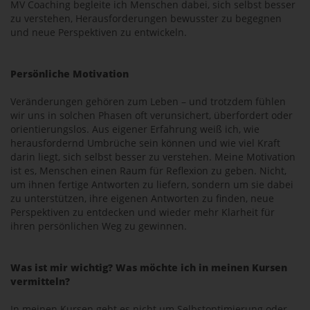
MV Coaching begleite ich Menschen dabei, sich selbst besser
zu verstehen, Herausforderungen bewusster zu begegnen
und neue Perspektiven zu entwickeln.
Persönliche Motivation
Veränderungen gehören zum Leben – und trotzdem fühlen
wir uns in solchen Phasen oft verunsichert, überfordert oder
orientierungslos. Aus eigener Erfahrung weiß ich, wie
herausfordernd Umbrüche sein können und wie viel Kraft
darin liegt, sich selbst besser zu verstehen. Meine Motivation
ist es, Menschen einen Raum für Reflexion zu geben. Nicht,
um ihnen fertige Antworten zu liefern, sondern um sie dabei
zu unterstützen, ihre eigenen Antworten zu finden, neue
Perspektiven zu entdecken und wieder mehr Klarheit für
ihren persönlichen Weg zu gewinnen.
Was ist mir wichtig? Was möchte ich in meinen Kursen
vermitteln?
In meinen Kursen geht es nicht um Selbstoptimierung oder