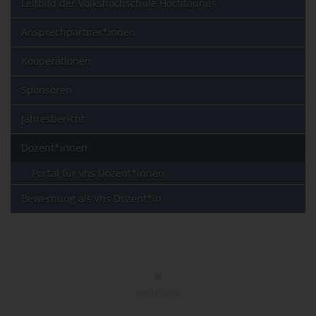
Leitbild der Volkshochschule Hochtaunus
Ansprechpartner*innen
Kooperationen
Sponsoren
Jahresbericht
Dozent*innen
Portal für vhs Dozent*innen
Bewerbung als vhs Dozent*in
NACH OBEN