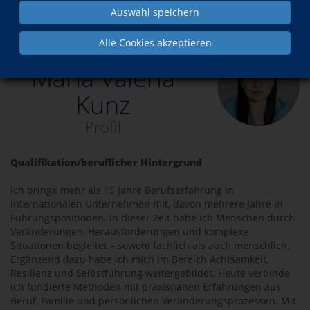
Auswahl speichern
Über uns
Dozent*innen
Maria Valeria Kunz
Alle Cookies akzeptieren
Maria Valeria
Kunz
Profil
Qualifikation/beruflicher Hintergrund
Ich bringe mehr als 15 Jahre Berufserfahrung in
internationalen Unternehmen mit, davon mehrere Jahre in
Führungspositionen. In dieser Zeit habe ich Menschen durch
Veränderungen, Herausforderungen und komplexe
Situationen begleitet – sowohl fachlich als auch menschlich.
Ergänzend dazu habe ich mich im Bereich Achtsamkeit,
Resilienz und Selbstführung weitergebildet. Heute verbinde
ich fundierte Methoden mit praxisnahen Erfahrungen aus
Beruf, Familie und persönlichen Veränderungsprozessen. Mit