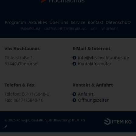
Programm
Aktuelles
Über uns
Service
Kontakt
Datenschutz
IMPRESSUM
DATENSCHUTZERKLÄRUNG
AGB
WIDERRUF
vhs Hochtaunus
E-Mail & Internet
Füllerstraße 1
info@vhs-hochtaunus.de
61440 Oberursel
Kontaktformular
Telefon & Fax
Kontakt & Anfahrt
Telefon: 06171/5848-0
Anfahrt
Fax: 06171/5848-10
Öffnungszeiten
© 2026 Konzept, Gestaltung & Umsetzung:
ITEM KG