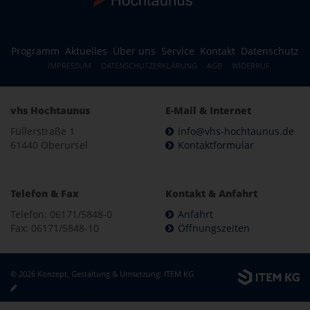
Programm
Aktuelles
Über uns
Service
Kontakt
Datenschutz
IMPRESSUM
DATENSCHUTZERKLÄRUNG
AGB
WIDERRUF
vhs Hochtaunus
E-Mail & Internet
Füllerstraße 1
info@vhs-hochtaunus.de
61440 Oberursel
Kontaktformular
Telefon & Fax
Kontakt & Anfahrt
Telefon: 06171/5848-0
Anfahrt
Fax: 06171/5848-10
Öffnungszeiten
© 2026 Konzept, Gestaltung & Umsetzung:
ITEM KG