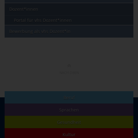
Dozent*innen
Portal für vhs Dozent*innen
Bewerbung als vhs Dozent*in
NACH OBEN
Beruf
Sprachen
Gesundheit
Kultur