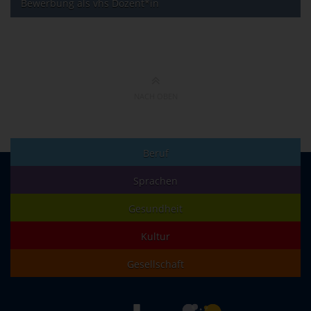
Bewerbung als vhs Dozent*in
NACH OBEN
Beruf
Sprachen
Gesundheit
Kultur
Gesellschaft