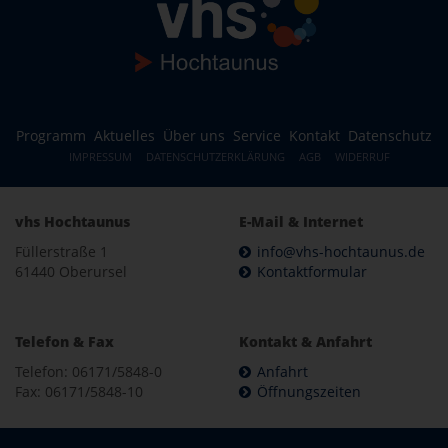
Programm
Aktuelles
Über uns
Service
Kontakt
Datenschutz
IMPRESSUM
DATENSCHUTZERKLÄRUNG
AGB
WIDERRUF
vhs Hochtaunus
E-Mail & Internet
Füllerstraße 1
info@vhs-hochtaunus.de
61440 Oberursel
Kontaktformular
Telefon & Fax
Kontakt & Anfahrt
Telefon: 06171/5848-0
Anfahrt
Fax: 06171/5848-10
Öffnungszeiten