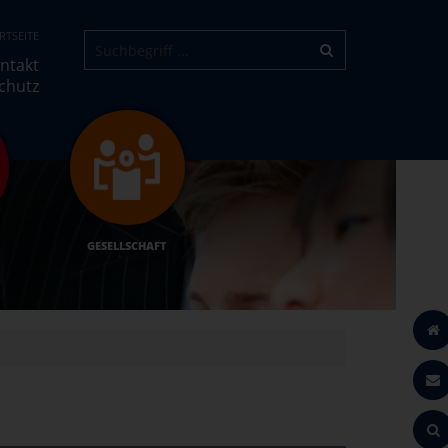
RTSEITE
ntakt
chutz
GESELLSCHAFT