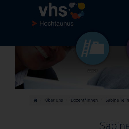
BERUF
Über uns
Dozent*innen
Sabine Tel
Sabin