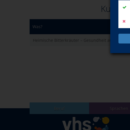
Kurse d
Was?
Heimische Bitterkräuter – Gesundheit aus der Na
Beruf
Sprachen