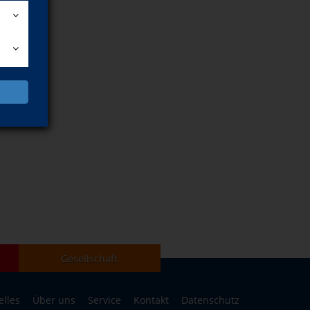
Gesellschaft
elles
Über uns
Service
Kontakt
Datenschutz