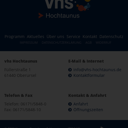
Programm
Aktuelles
Über uns
Service
Kontakt
Datenschutz
IMPRESSUM
DATENSCHUTZERKLÄRUNG
AGB
WIDERRUF
vhs Hochtaunus
E-Mail & Internet
Füllerstraße 1
info@vhs-hochtaunus.de
61440 Oberursel
Kontaktformular
Telefon & Fax
Kontakt & Anfahrt
Telefon: 06171/5848-0
Anfahrt
Fax: 06171/5848-10
Öffnungszeiten