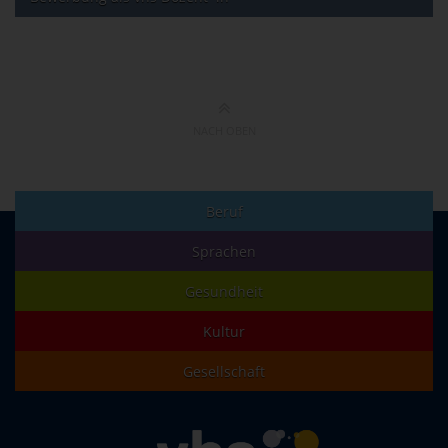
NACH OBEN
Beruf
Sprachen
Gesundheit
Kultur
Gesellschaft