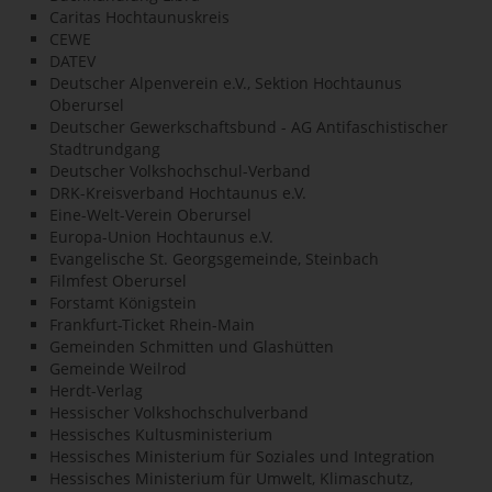
Caritas Hochtaunuskreis
CEWE
DATEV
Deutscher Alpenverein e.V., Sektion Hochtaunus
Oberursel
Deutscher Gewerkschaftsbund - AG Antifaschistischer
Stadtrundgang
Deutscher Volkshochschul-Verband
DRK-Kreisverband Hochtaunus e.V.
Eine-Welt-Verein Oberursel
Europa-Union Hochtaunus e.V.
Evangelische St. Georgsgemeinde, Steinbach
Filmfest Oberursel
Forstamt Königstein
Frankfurt-Ticket Rhein-Main
Gemeinden Schmitten und Glashütten
Gemeinde Weilrod
Herdt-Verlag
Hessischer Volkshochschulverband
Hessisches Kultusministerium
Hessisches Ministerium für Soziales und Integration
Hessisches Ministerium für Umwelt, Klimaschutz,