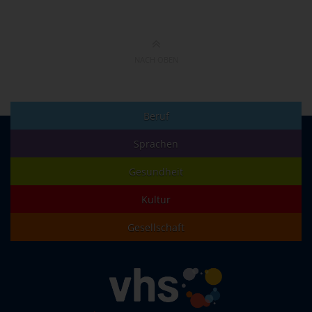
NACH OBEN
Beruf
Sprachen
Gesundheit
Kultur
Gesellschaft