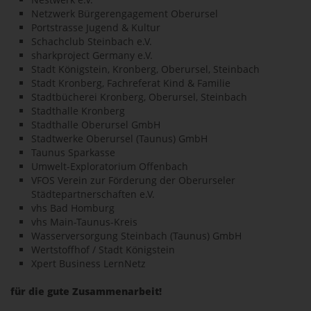
Netzwerk Bürgerengagement Oberursel
Portstrasse Jugend & Kultur
Schachclub Steinbach e.V.
sharkproject Germany e.V.
Stadt Königstein, Kronberg, Oberursel, Steinbach
Stadt Kronberg, Fachreferat Kind & Familie
Stadtbücherei Kronberg, Oberursel, Steinbach
Stadthalle Kronberg
Stadthalle Oberursel GmbH
Stadtwerke Oberursel (Taunus) GmbH
Taunus Sparkasse
Umwelt-Exploratorium Offenbach
VFOS Verein zur Förderung der Oberurseler
Städtepartnerschaften e.V.
vhs Bad Homburg
vhs Main-Taunus-Kreis
Wasserversorgung Steinbach (Taunus) GmbH
Wertstoffhof / Stadt Königstein
Xpert Business LernNetz
für die gute Zusammenarbeit!