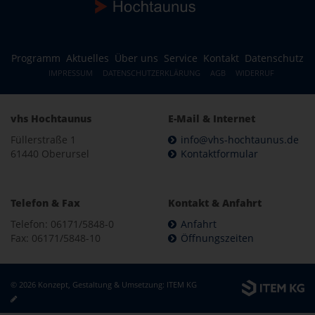
Programm
Aktuelles
Über uns
Service
Kontakt
Datenschutz
IMPRESSUM
DATENSCHUTZERKLÄRUNG
AGB
WIDERRUF
vhs Hochtaunus
E-Mail & Internet
Füllerstraße 1
info@vhs-hochtaunus.de
61440 Oberursel
Kontaktformular
Telefon & Fax
Kontakt & Anfahrt
Telefon: 06171/5848-0
Anfahrt
Fax: 06171/5848-10
Öffnungszeiten
© 2026 Konzept, Gestaltung & Umsetzung:
ITEM KG