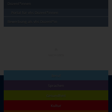
Dozent*innen
Portal für vhs Dozent*innen
Bewerbung als vhs Dozent*in
NACH OBEN
Beruf
Sprachen
Gesundheit
Kultur