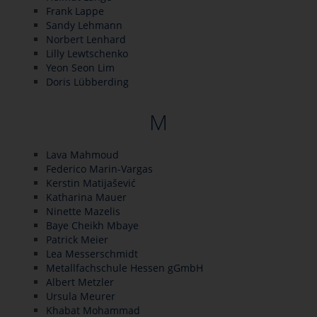
Frank Lappe
Sandy Lehmann
Norbert Lenhard
Lilly Lewtschenko
Yeon Seon Lim
Doris Lübberding
M
Lava Mahmoud
Federico Marin-Vargas
Kerstin Matijašević
Katharina Mauer
Ninette Mazelis
Baye Cheikh Mbaye
Patrick Meier
Lea Messerschmidt
Metallfachschule Hessen gGmbH
Albert Metzler
Ursula Meurer
Khabat Mohammad