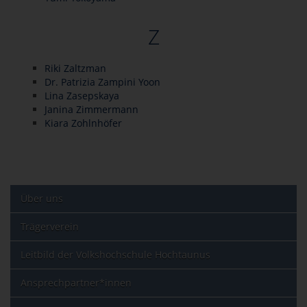
Z
Riki Zaltzman
Dr. Patrizia Zampini Yoon
Lina Zasepskaya
Janina Zimmermann
Kiara Zohlnhöfer
Über uns
Trägerverein
Leitbild der Volkshochschule Hochtaunus
Ansprechpartner*innen