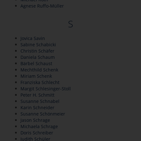
Agnese Ruffo-Müller
S
Jovica Savin
Sabine Schabicki
Christin Schäfer
Daniela Schaum
Bärbel Schaust
Mechthild Schenk
Miriam Schenk
Franziska Schlecht
Margit Schlesinger-Stoll
Peter H. Schmitt
Susanne Schnabel
Karin Schneider
Susanne Schönmeier
Jason Schrage
Michaela Schrage
Doris Schreiber
Judith Schüler