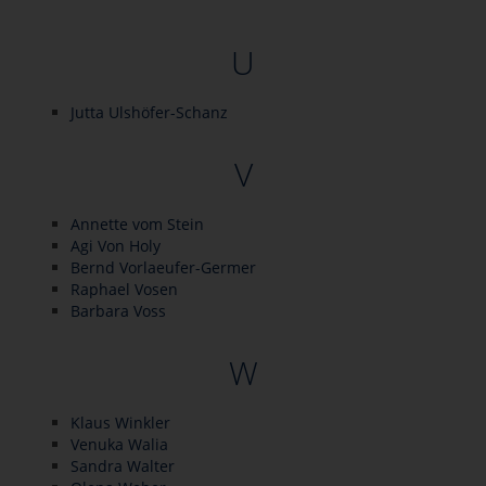
U
Jutta Ulshöfer-Schanz
V
Annette vom Stein
Agi Von Holy
Bernd Vorlaeufer-Germer
Raphael Vosen
Barbara Voss
W
Klaus Winkler
Venuka Walia
Sandra Walter