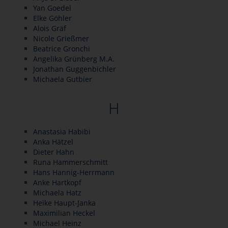
Yan Goedel
Elke Göhler
Alois Gräf
Nicole Grießmer
Beatrice Gronchi
Angelika Grünberg M.A.
Jonathan Guggenbichler
Michaela Gutbier
H
Anastasia Habibi
Anka Hätzel
Dieter Hahn
Runa Hammerschmitt
Hans Hannig-Herrmann
Anke Hartkopf
Michaela Hatz
Heike Haupt-Janka
Maximilian Heckel
Michael Heinz