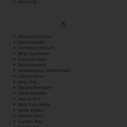
Anja Jung
K
Michael Kahlstatt
Elena Kalikaki
Christine Kartusch
Birgit Kaufmann
Franziska Kaut
Astrid Kemper
Annette Keutz-Rodenheber
Claudia Khan
Antje Kiel
Claudia Kielmann
Maike Kieseler
Hua Se Kim
Mijin Kim-Selber
Ulrike Klaiber
Sandra Klaus
Carmen Klee