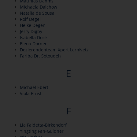
Matthias Dahms
Michaela Dalchow
Natalia de Sousa
Rolf Degel
Heike Degen
Jerry Digby
Isabella Doré
Elena Dorner
Dozierendenteam Xpert LernNetz
Fariba Dr. Sotoudeh
E
Michael Ebert
Viola Ernst
F
Lia Faldetta-Birkendorf
Yingting Fan-Güldner