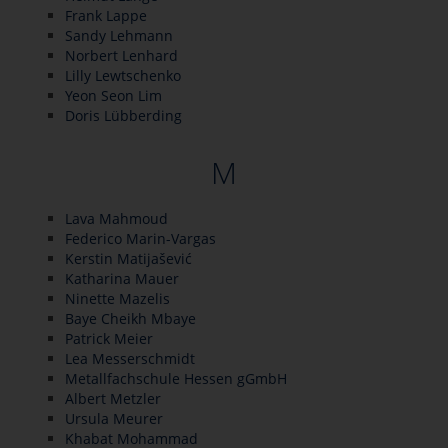
Frank Lappe
Sandy Lehmann
Norbert Lenhard
Lilly Lewtschenko
Yeon Seon Lim
Doris Lübberding
M
Lava Mahmoud
Federico Marin-Vargas
Kerstin Matijašević
Katharina Mauer
Ninette Mazelis
Baye Cheikh Mbaye
Patrick Meier
Lea Messerschmidt
Metallfachschule Hessen gGmbH
Albert Metzler
Ursula Meurer
Khabat Mohammad