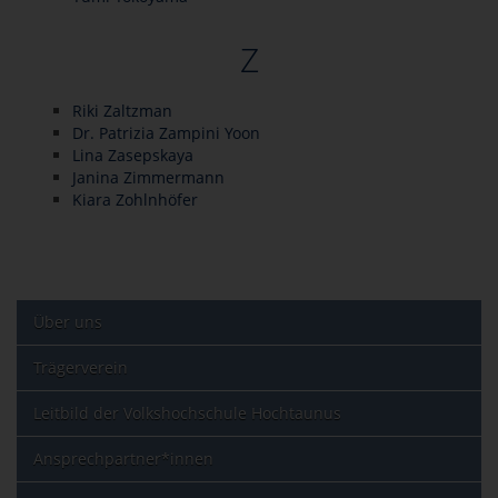
Z
Riki Zaltzman
Dr. Patrizia Zampini Yoon
Lina Zasepskaya
Janina Zimmermann
Kiara Zohlnhöfer
Über uns
Trägerverein
Leitbild der Volkshochschule Hochtaunus
Ansprechpartner*innen