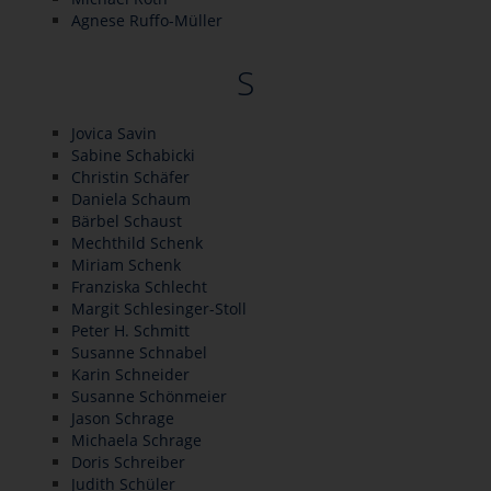
Agnese Ruffo-Müller
S
Jovica Savin
Sabine Schabicki
Christin Schäfer
Daniela Schaum
Bärbel Schaust
Mechthild Schenk
Miriam Schenk
Franziska Schlecht
Margit Schlesinger-Stoll
Peter H. Schmitt
Susanne Schnabel
Karin Schneider
Susanne Schönmeier
Jason Schrage
Michaela Schrage
Doris Schreiber
Judith Schüler