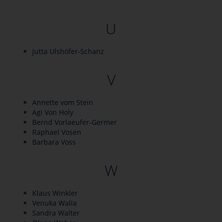
U
Jutta Ulshöfer-Schanz
V
Annette vom Stein
Agi Von Holy
Bernd Vorlaeufer-Germer
Raphael Vosen
Barbara Voss
W
Klaus Winkler
Venuka Walia
Sandra Walter