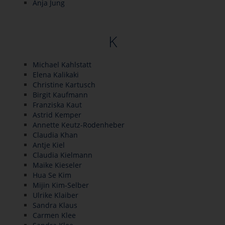
Anja Jung
K
Michael Kahlstatt
Elena Kalikaki
Christine Kartusch
Birgit Kaufmann
Franziska Kaut
Astrid Kemper
Annette Keutz-Rodenheber
Claudia Khan
Antje Kiel
Claudia Kielmann
Maike Kieseler
Hua Se Kim
Mijin Kim-Selber
Ulrike Klaiber
Sandra Klaus
Carmen Klee