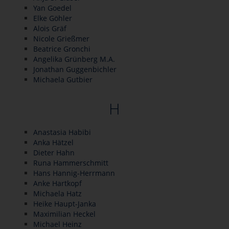
Yan Goedel
Elke Göhler
Alois Gräf
Nicole Grießmer
Beatrice Gronchi
Angelika Grünberg M.A.
Jonathan Guggenbichler
Michaela Gutbier
H
Anastasia Habibi
Anka Hätzel
Dieter Hahn
Runa Hammerschmitt
Hans Hannig-Herrmann
Anke Hartkopf
Michaela Hatz
Heike Haupt-Janka
Maximilian Heckel
Michael Heinz