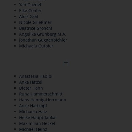
Yan Goedel
Elke Göhler
Alois Gräf
Nicole Grießmer
Beatrice Gronchi
Angelika Grünberg M.A.
Jonathan Guggenbichler
Michaela Gutbier
H
Anastasia Habibi
Anka Hätzel
Dieter Hahn
Runa Hammerschmitt
Hans Hannig-Herrmann
Anke Hartkopf
Michaela Hatz
Heike Haupt-Janka
Maximilian Heckel
Michael Heinz