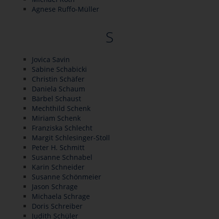
Agnese Ruffo-Müller
S
Jovica Savin
Sabine Schabicki
Christin Schäfer
Daniela Schaum
Bärbel Schaust
Mechthild Schenk
Miriam Schenk
Franziska Schlecht
Margit Schlesinger-Stoll
Peter H. Schmitt
Susanne Schnabel
Karin Schneider
Susanne Schönmeier
Jason Schrage
Michaela Schrage
Doris Schreiber
Judith Schüler