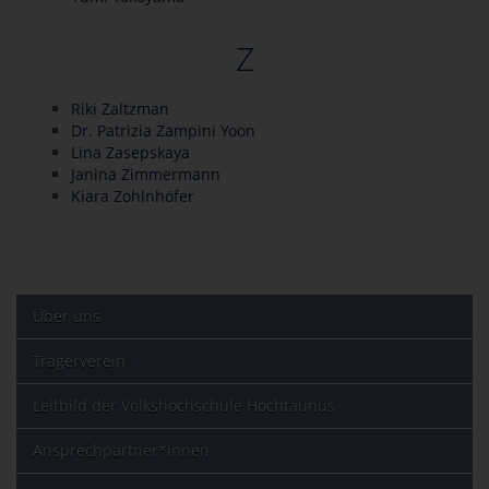
Z
Riki Zaltzman
Dr. Patrizia Zampini Yoon
Lina Zasepskaya
Janina Zimmermann
Kiara Zohlnhöfer
Über uns
Trägerverein
Leitbild der Volkshochschule Hochtaunus
Ansprechpartner*innen