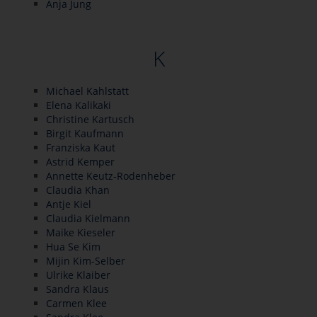
Anja Jung
K
Michael Kahlstatt
Elena Kalikaki
Christine Kartusch
Birgit Kaufmann
Franziska Kaut
Astrid Kemper
Annette Keutz-Rodenheber
Claudia Khan
Antje Kiel
Claudia Kielmann
Maike Kieseler
Hua Se Kim
Mijin Kim-Selber
Ulrike Klaiber
Sandra Klaus
Carmen Klee