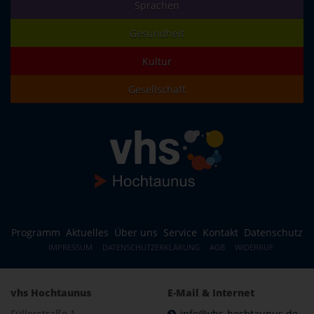
Sprachen
Gesundheit
Kultur
Gesellschaft
Programm
Aktuelles
Über uns
Service
Kontakt
Datenschutz
IMPRESSUM
DATENSCHUTZERKLÄRUNG
AGB
WIDERRUF
vhs Hochtaunus
E-Mail & Internet
Füllerstraße 1
info@vhs-hochtaunus.de