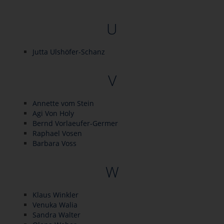
U
Jutta Ulshöfer-Schanz
V
Annette vom Stein
Agi Von Holy
Bernd Vorlaeufer-Germer
Raphael Vosen
Barbara Voss
W
Klaus Winkler
Venuka Walia
Sandra Walter