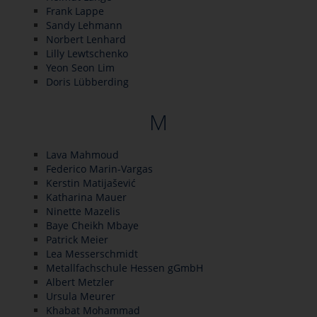
Frank Lappe
Sandy Lehmann
Norbert Lenhard
Lilly Lewtschenko
Yeon Seon Lim
Doris Lübberding
M
Lava Mahmoud
Federico Marin-Vargas
Kerstin Matijašević
Katharina Mauer
Ninette Mazelis
Baye Cheikh Mbaye
Patrick Meier
Lea Messerschmidt
Metallfachschule Hessen gGmbH
Albert Metzler
Ursula Meurer
Khabat Mohammad