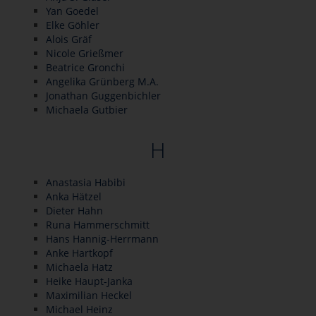
Yan Goedel
Elke Göhler
Alois Gräf
Nicole Grießmer
Beatrice Gronchi
Angelika Grünberg M.A.
Jonathan Guggenbichler
Michaela Gutbier
H
Anastasia Habibi
Anka Hätzel
Dieter Hahn
Runa Hammerschmitt
Hans Hannig-Herrmann
Anke Hartkopf
Michaela Hatz
Heike Haupt-Janka
Maximilian Heckel
Michael Heinz