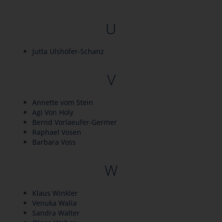
U
Jutta Ulshöfer-Schanz
V
Annette vom Stein
Agi Von Holy
Bernd Vorlaeufer-Germer
Raphael Vosen
Barbara Voss
W
Klaus Winkler
Venuka Walia
Sandra Walter