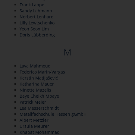
Frank Lappe
Sandy Lehmann
Norbert Lenhard
Lilly Lewtschenko
Yeon Seon Lim
Doris Lübberding
M
Lava Mahmoud
Federico Marin-Vargas
Kerstin Matijašević
Katharina Mauer
Ninette Mazelis
Baye Cheikh Mbaye
Patrick Meier
Lea Messerschmidt
Metallfachschule Hessen gGmbH
Albert Metzler
Ursula Meurer
Khabat Mohammad