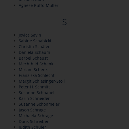
Agnese Ruffo-Müller
S
Jovica Savin
Sabine Schabicki
Christin Schäfer
Daniela Schaum
Bärbel Schaust
Mechthild Schenk
Miriam Schenk
Franziska Schlecht
Margit Schlesinger-Stoll
Peter H. Schmitt
Susanne Schnabel
Karin Schneider
Susanne Schönmeier
Jason Schrage
Michaela Schrage
Doris Schreiber
Judith Schüler