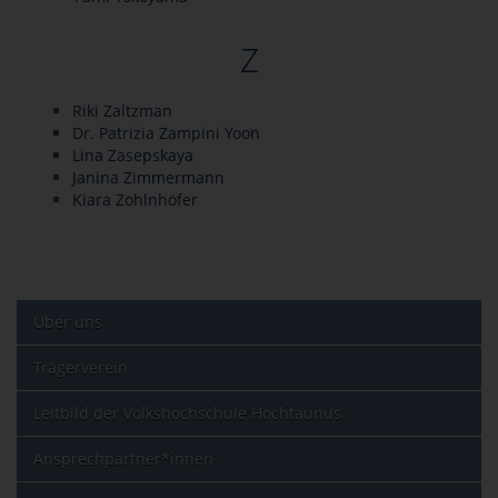
Z
Riki Zaltzman
Dr. Patrizia Zampini Yoon
Lina Zasepskaya
Janina Zimmermann
Kiara Zohlnhöfer
Über uns
Trägerverein
Leitbild der Volkshochschule Hochtaunus
Ansprechpartner*innen