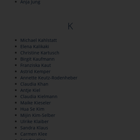
Anja Jung
K
Michael Kahlstatt
Elena Kalikaki
Christine Kartusch
Birgit Kaufmann
Franziska Kaut
Astrid Kemper
Annette Keutz-Rodenheber
Claudia Khan
Antje Kiel
Claudia Kielmann
Maike Kieseler
Hua Se Kim
Mijin Kim-Selber
Ulrike Klaiber
Sandra Klaus
Carmen Klee