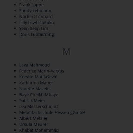
Frank Lappe
Sandy Lehmann
Norbert Lenhard
Lilly Lewtschenko
Yeon Seon Lim
Doris Lübberding
M
Lava Mahmoud
Federico Marin-Vargas
Kerstin Matijašević
Katharina Mauer
Ninette Mazelis
Baye Cheikh Mbaye
Patrick Meier
Lea Messerschmidt
Metallfachschule Hessen gGmbH
Albert Metzler
Ursula Meurer
Khabat Mohammad