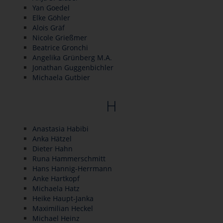
Yan Goedel
Elke Göhler
Alois Gräf
Nicole Grießmer
Beatrice Gronchi
Angelika Grünberg M.A.
Jonathan Guggenbichler
Michaela Gutbier
H
Anastasia Habibi
Anka Hätzel
Dieter Hahn
Runa Hammerschmitt
Hans Hannig-Herrmann
Anke Hartkopf
Michaela Hatz
Heike Haupt-Janka
Maximilian Heckel
Michael Heinz