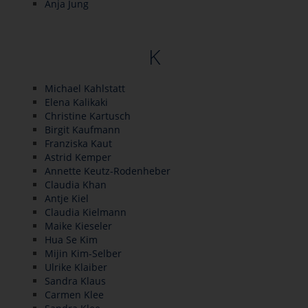
Anja Jung
K
Michael Kahlstatt
Elena Kalikaki
Christine Kartusch
Birgit Kaufmann
Franziska Kaut
Astrid Kemper
Annette Keutz-Rodenheber
Claudia Khan
Antje Kiel
Claudia Kielmann
Maike Kieseler
Hua Se Kim
Mijin Kim-Selber
Ulrike Klaiber
Sandra Klaus
Carmen Klee