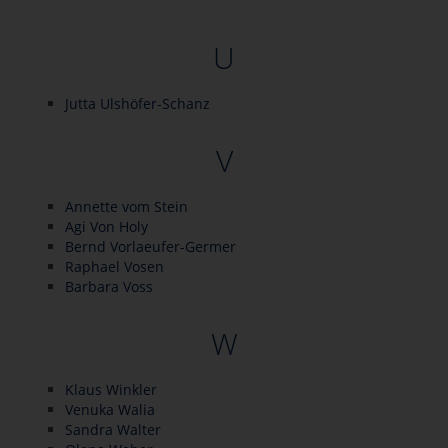
U
Jutta Ulshöfer-Schanz
V
Annette vom Stein
Agi Von Holy
Bernd Vorlaeufer-Germer
Raphael Vosen
Barbara Voss
W
Klaus Winkler
Venuka Walia
Sandra Walter