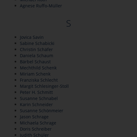
Agnese Ruffo-Müller
S
Jovica Savin
Sabine Schabicki
Christin Schäfer
Daniela Schaum
Bärbel Schaust
Mechthild Schenk
Miriam Schenk
Franziska Schlecht
Margit Schlesinger-Stoll
Peter H. Schmitt
Susanne Schnabel
Karin Schneider
Susanne Schönmeier
Jason Schrage
Michaela Schrage
Doris Schreiber
Judith Schüler