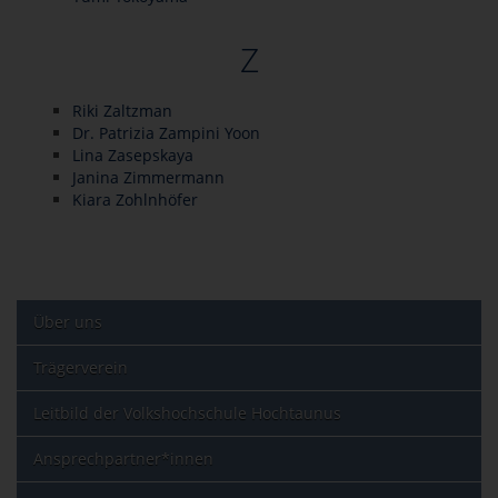
Z
Riki Zaltzman
Dr. Patrizia Zampini Yoon
Lina Zasepskaya
Janina Zimmermann
Kiara Zohlnhöfer
Über uns
Trägerverein
Leitbild der Volkshochschule Hochtaunus
Ansprechpartner*innen