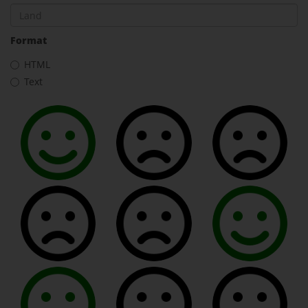
Format
HTML
Text