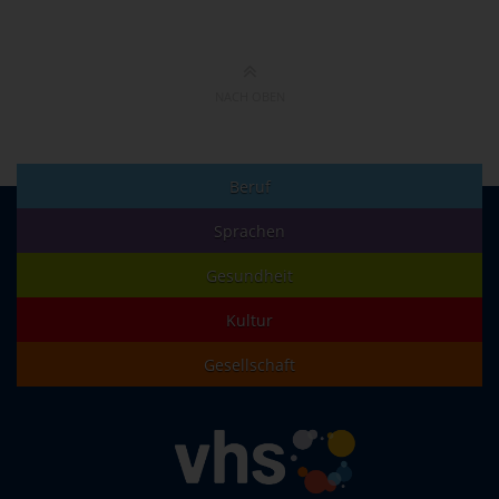
NACH OBEN
Beruf
Sprachen
Gesundheit
Kultur
Gesellschaft