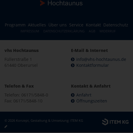
Programm
Aktuelles
Über uns
Service
Kontakt
Datenschutz
IMPRESSUM
DATENSCHUTZERKLÄRUNG
AGB
WIDERRUF
vhs Hochtaunus
E-Mail & Internet
Füllerstraße 1
info@vhs-hochtaunus.de
61440 Oberursel
Kontaktformular
Telefon & Fax
Kontakt & Anfahrt
Telefon: 06171/5848-0
Anfahrt
Fax: 06171/5848-10
Öffnungszeiten
© 2026 Konzept, Gestaltung & Umsetzung:
ITEM KG