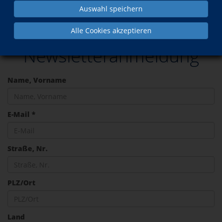
Auswahl speichern
Service
Newsletter
Alle Cookies akzeptieren
Newsletteranmeldung
Name, Vorname
E-Mail *
Straße, Nr.
PLZ/Ort
Land