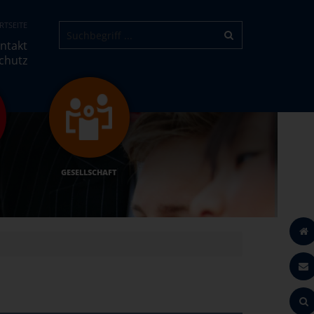
RTSEITE
ntakt
chutz
GESELLSCHAFT