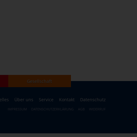
Gesellschaft
elles
Über uns
Service
Kontakt
Datenschutz
IMPRESSUM
DATENSCHUTZERKLÄRUNG
AGB
WIDERRUF