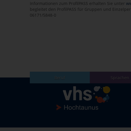
Informationen zum ProfilPASS erhalten Sie unter
ww
begleitet den ProfilPASS für Gruppen und Einzelpers
06171/5848-0
Beruf
Sprachen