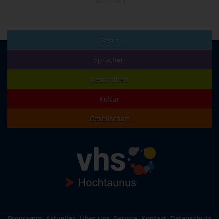
NACH OBEN
Beruf
Sprachen
Gesundheit
Kultur
Gesellschaft
Programm
Aktuelles
Über uns
Service
Kontakt
Datenschutz