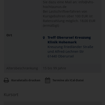
Sie dazu eine Mail an: info@vhs-
hochtaunus.de
Bei Lastschriftverfahren von
Kursgebühren über 100 EUR ist
Ratenzahlung möglich.
18,00 EUR
(ermäßigt)
Ort
Treff Oberursel Kreuzung
Klinik Hohemark
Kreuzung Friedländer Straße
und Alfred-Lechner-Str
61440 Oberursel
Altersbeschränkung
15 bis 99 Jahre
Kursdetails drucken
Termine als iCal-Datei
Kursort