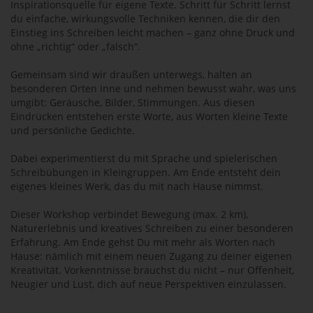
Inspirationsquelle für eigene Texte. Schritt für Schritt lernst
du einfache, wirkungsvolle Techniken kennen, die dir den
Einstieg ins Schreiben leicht machen – ganz ohne Druck und
ohne „richtig“ oder „falsch“.
Gemeinsam sind wir draußen unterwegs, halten an
besonderen Orten inne und nehmen bewusst wahr, was uns
umgibt: Geräusche, Bilder, Stimmungen. Aus diesen
Eindrücken entstehen erste Worte, aus Worten kleine Texte
und persönliche Gedichte.
Dabei experimentierst du mit Sprache und spielerischen
Schreibübungen in Kleingruppen. Am Ende entsteht dein
eigenes kleines Werk, das du mit nach Hause nimmst.
Dieser Workshop verbindet Bewegung (max. 2 km),
Naturerlebnis und kreatives Schreiben zu einer besonderen
Erfahrung. Am Ende gehst Du mit mehr als Worten nach
Hause: nämlich mit einem neuen Zugang zu deiner eigenen
Kreativität. Vorkenntnisse brauchst du nicht – nur Offenheit,
Neugier und Lust, dich auf neue Perspektiven einzulassen.