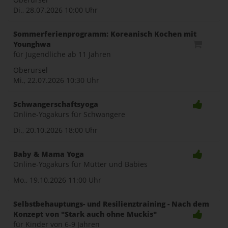
Di., 28.07.2026
10:00 Uhr
Sommerferienprogramm: Koreanisch Kochen mit
Younghwa
für Jugendliche ab 11 Jahren
Oberursel
Mi., 22.07.2026
10:30 Uhr
Schwangerschaftsyoga
Online-Yogakurs für Schwangere
Di., 20.10.2026
18:00 Uhr
Baby & Mama Yoga
Online-Yogakurs für Mütter und Babies
Mo., 19.10.2026
11:00 Uhr
Selbstbehauptungs- und Resilienztraining - Nach dem
Konzept von "Stark auch ohne Muckis"
für Kinder von 6-9 Jahren