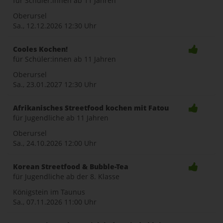
für Schüler:innen ab 11 Jahren
Oberursel
Sa., 12.12.2026
12:30 Uhr
Cooles Kochen!
für Schüler:innen ab 11 Jahren
Oberursel
Sa., 23.01.2027
12:30 Uhr
Afrikanisches Streetfood kochen mit Fatou
für Jugendliche ab 11 Jahren
Oberursel
Sa., 24.10.2026
12:00 Uhr
Korean Streetfood & Bubble-Tea
für Jugendliche ab der 8. Klasse
Königstein im Taunus
Sa., 07.11.2026
11:00 Uhr