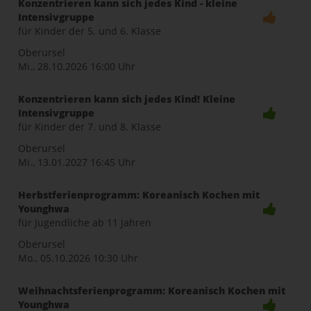
Konzentrieren kann sich jedes Kind - kleine
Intensivgruppe
für Kinder der 5. und 6. Klasse
Oberursel
Mi., 28.10.2026
16:00 Uhr
Konzentrieren kann sich jedes Kind! Kleine
Intensivgruppe
für Kinder der 7. und 8. Klasse
Oberursel
Mi., 13.01.2027
16:45 Uhr
Herbstferienprogramm: Koreanisch Kochen mit
Younghwa
für Jugendliche ab 11 Jahren
Oberursel
Mo., 05.10.2026
10:30 Uhr
Weihnachtsferienprogramm: Koreanisch Kochen mit
Younghwa