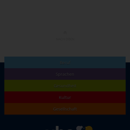
NACH OBEN
Beruf
Sprachen
Gesundheit
Kultur
Gesellschaft