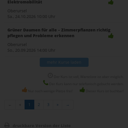
Elektromobilität
Oberursel
Sa., 24.10.2026
10:00 Uhr
Grüner Daumen für alle – Zimmerpflanzen richtig
pflegen und Probleme erkennen
Oberursel
So., 20.09.2026
14:00 Uhr
mehr Kurse laden
Der Kurs ist voll, Warteliste ist aber möglich.
Der Kurs kann nur telefonisch gebucht werden.
Nur noch wenige Plätze frei!
Dieser Kurs ist buchbar!
←
«
1
2
3
»
→
druckbare Version der Liste