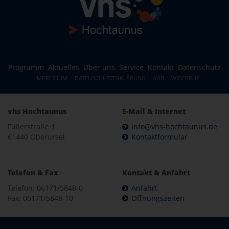
Programm
Aktuelles
Über uns
Service
Kontakt
Datenschutz
IMPRESSUM
DATENSCHUTZERKLÄRUNG
AGB
WIDERRUF
vhs Hochtaunus
E-Mail & Internet
Füllerstraße 1
info@vhs-hochtaunus.de
61440 Oberursel
Kontaktformular
Telefon & Fax
Kontakt & Anfahrt
Telefon: 06171/5848-0
Anfahrt
Fax: 06171/5848-10
Öffnungszeiten