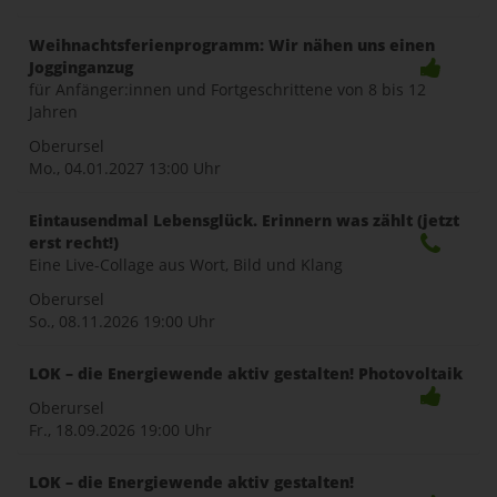
Weihnachtsferienprogramm: Wir nähen uns einen
Jogginganzug
für Anfänger:innen und Fortgeschrittene von 8 bis 12
Jahren
Oberursel
Mo., 04.01.2027
13:00 Uhr
Eintausendmal Lebensglück. Erinnern was zählt (jetzt
erst recht!)
Eine Live-Collage aus Wort, Bild und Klang
Oberursel
So., 08.11.2026
19:00 Uhr
LOK – die Energiewende aktiv gestalten! Photovoltaik
Oberursel
Fr., 18.09.2026
19:00 Uhr
LOK – die Energiewende aktiv gestalten!