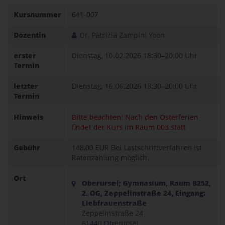
Kursnummer
641-007
Dozentin
Dr. Patrizia Zampini Yoon
erster
Dienstag, 10.02.2026
18:30–20:00 Uhr
Termin
letzter
Dienstag, 16.06.2026
18:30–20:00 Uhr
Termin
Hinweis
Bitte beachten: Nach den Osterferien
findet der Kurs im Raum 003 statt
Gebühr
148,00 EUR
Bei Lastschriftverfahren ist
Ratenzahlung möglich.
Ort
Oberursel; Gymnasium, Raum B252,
2. OG, Zeppelinstraße 24, Eingang:
Liebfrauenstraße
Zeppelinstraße 24
61440 Oberursel