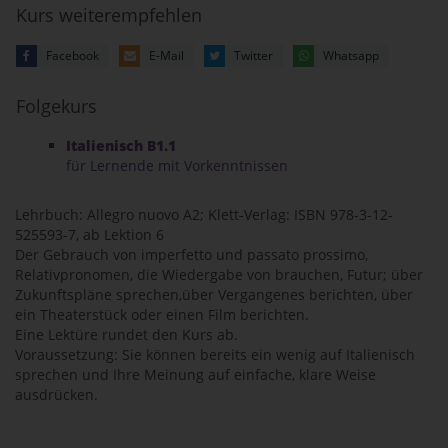
Kurs weiterempfehlen
Facebook
E-Mail
Twitter
Whatsapp
Folgekurs
Italienisch B1.1
für Lernende mit Vorkenntnissen
Lehrbuch: Allegro nuovo A2; Klett-Verlag: ISBN 978-3-12-
525593-7, ab Lektion 6
Der Gebrauch von imperfetto und passato prossimo,
Relativpronomen, die Wiedergabe von brauchen, Futur; über
Zukunftspläne sprechen,über Vergangenes berichten, über
ein Theaterstück oder einen Film berichten.
Eine Lektüre rundet den Kurs ab.
Voraussetzung: Sie können bereits ein wenig auf Italienisch
sprechen und Ihre Meinung auf einfache, klare Weise
ausdrücken.