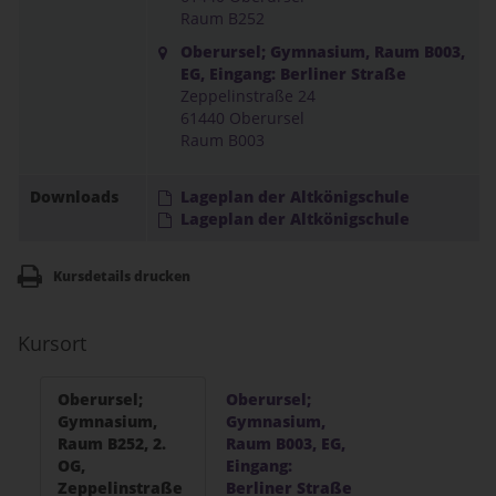
Raum B252
Oberursel; Gymnasium, Raum B003,
EG, Eingang: Berliner Straße
Zeppelinstraße 24
61440 Oberursel
Raum B003
Downloads
Lageplan der Altkönigschule
Lageplan der Altkönigschule
Kursdetails drucken
Kursort
Oberursel;
Oberursel;
Gymnasium,
Gymnasium,
Raum B252, 2.
Raum B003, EG,
OG,
Eingang:
Zeppelinstraße
Berliner Straße