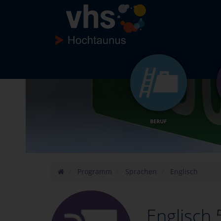
BERUF
Programm
Sprachen
Englisch
Englisch 