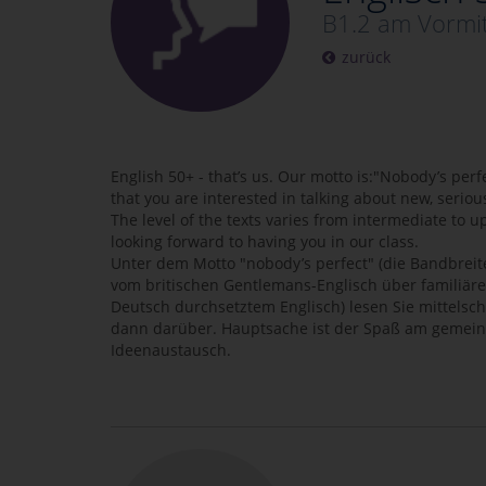
B1.2 am Vormit
zurück
English 50+ - that’s us. Our motto is:"Nobody’s perf
that you are interested in talking about new, seriou
The level of the texts varies from intermediate to 
looking forward to having you in our class.
Unter dem Motto "nobody’s perfect" (die Bandbreit
vom britischen Gentlemans-Englisch über familiäre
Deutsch durchsetztem Englisch) lesen Sie mittelsc
dann darüber. Hauptsache ist der Spaß am gemei
Ideenaustausch.