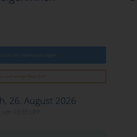
urs in den Warenkorb legen
ur noch wenige Plätze frei!
h, 26. August 2026
um 10:35 Uhr