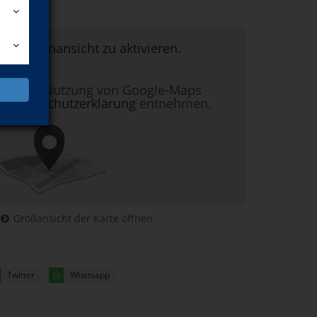
um Kartenansicht zu aktivieren.
nen zur Nutzung von Google-Maps
r
Datenschutzerklärung
entnehmen.
Großansicht der Karte öffnen
Twitter
Whatsapp