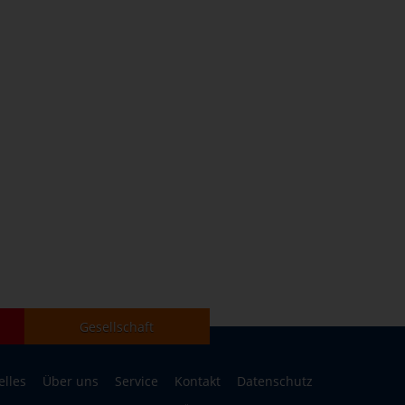
Gesellschaft
elles
Über uns
Service
Kontakt
Datenschutz