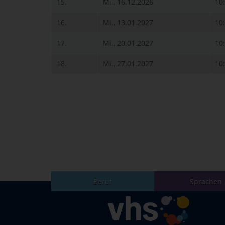
15.
Mi., 16.12.2026
10
16.
Mi., 13.01.2027
10
17.
Mi., 20.01.2027
10
18.
Mi., 27.01.2027
10
Beruf
Sprachen