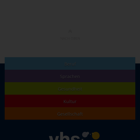
NACH OBEN
Beruf
Sprachen
Gesundheit
Kultur
Gesellschaft