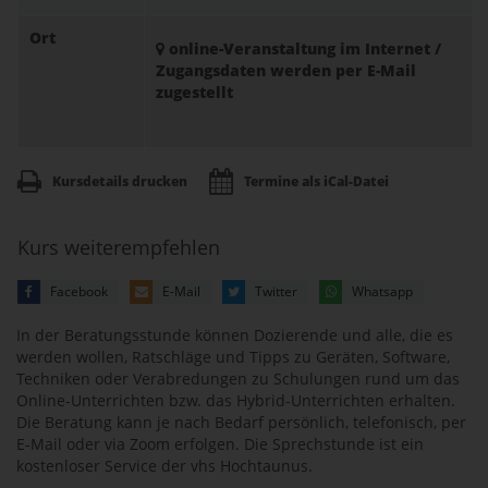
Ort
online-Veranstaltung im Internet /
Zugangsdaten werden per E-Mail
zugestellt
Kursdetails drucken
Termine als iCal-Datei
Kurs weiterempfehlen
Facebook
E-Mail
Twitter
Whatsapp
In der Beratungsstunde können Dozierende und alle, die es
werden wollen, Ratschläge und Tipps zu Geräten, Software,
Techniken oder Verabredungen zu Schulungen rund um das
Online-Unterrichten bzw. das Hybrid-Unterrichten erhalten.
Die Beratung kann je nach Bedarf persönlich, telefonisch, per
E-Mail oder via Zoom erfolgen. Die Sprechstunde ist ein
kostenloser Service der vhs Hochtaunus.