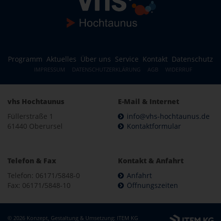
Programm
Aktuelles
Über uns
Service
Kontakt
Datenschutz
IMPRESSUM
DATENSCHUTZERKLÄRUNG
AGB
WIDERRUF
vhs Hochtaunus
E-Mail & Internet
Füllerstraße 1
info@vhs-hochtaunus.de
61440 Oberursel
Kontaktformular
Telefon & Fax
Kontakt & Anfahrt
Telefon: 06171/5848-0
Anfahrt
Fax: 06171/5848-10
Öffnungszeiten
© 2026 Konzept, Gestaltung & Umsetzung:
ITEM KG