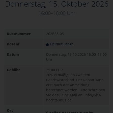
Donnerstag, 15. Oktober 2026
16:00–18:00 Uhr
Kursnummer
262B58-05
Dozent
Helmut Lange
Datum
Donnerstag, 15.10.2026
16:00–18:00
Uhr
Gebühr
25,00 EUR
20% ermäßigt ab zweitem
Geschwisterkind. Der Rabatt kann
erst nach der Anmeldung
berechnet werden. Bitte schreiben
Sie dazu eine Mail an: info@vhs-
hochtaunus.de
Ort
online-Veranstaltung im