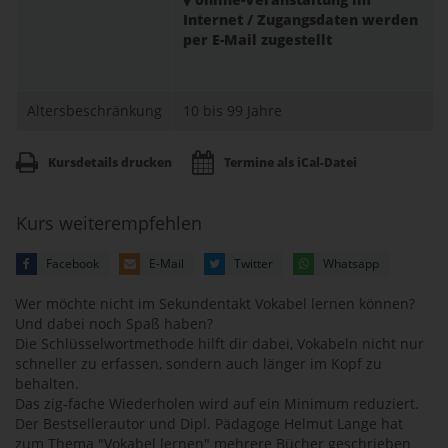
Internet / Zugangsdaten werden
per E-Mail zugestellt
Altersbeschränkung
10 bis 99 Jahre
Kursdetails drucken
Termine als iCal-Datei
Kurs weiterempfehlen
Facebook
E-Mail
Twitter
Whatsapp
Wer möchte nicht im Sekundentakt Vokabel lernen können?
Und dabei noch Spaß haben?
Die Schlüsselwortmethode hilft dir dabei, Vokabeln nicht nur
schneller zu erfassen, sondern auch länger im Kopf zu
behalten.
Das zig-fache Wiederholen wird auf ein Minimum reduziert.
Der Bestsellerautor und Dipl. Pädagoge Helmut Lange hat
zum Thema "Vokabel lernen" mehrere Bücher geschrieben