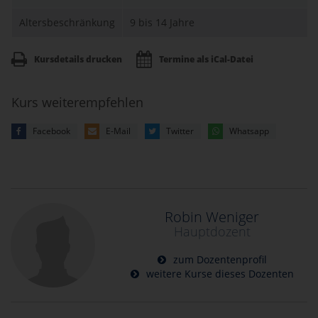
Altersbeschränkung
9 bis 14 Jahre
Kursdetails drucken
Termine als iCal-Datei
Kurs weiterempfehlen
Facebook
E-Mail
Twitter
Whatsapp
Robin Weniger
Hauptdozent
zum Dozentenprofil
weitere Kurse dieses Dozenten