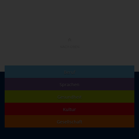
NACH OBEN
Beruf
Sprachen
Gesundheit
Kultur
Gesellschaft