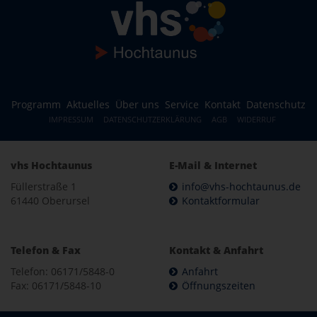
Programm
Aktuelles
Über uns
Service
Kontakt
Datenschutz
IMPRESSUM
DATENSCHUTZERKLÄRUNG
AGB
WIDERRUF
vhs Hochtaunus
E-Mail & Internet
Füllerstraße 1
info@vhs-hochtaunus.de
61440 Oberursel
Kontaktformular
Telefon & Fax
Kontakt & Anfahrt
Telefon: 06171/5848-0
Anfahrt
Fax: 06171/5848-10
Öffnungszeiten