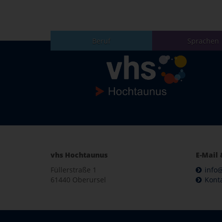
Beruf
Sprachen
vhs Hochtaunus
E-Mail 
Füllerstraße 1
info
61440 Oberursel
Kont