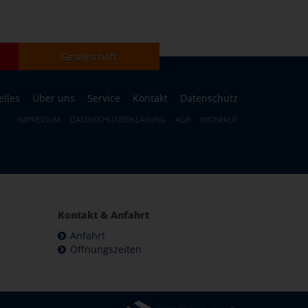
Gesellschaft
elles
Über uns
Service
Kontakt
Datenschutz
IMPRESSUM
DATENSCHUTZERKLÄRUNG
AGB
WIDERRUF
Kontakt & Anfahrt
Anfahrt
Öffnungszeiten