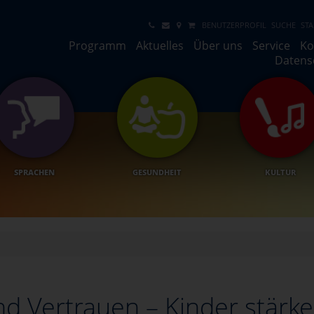
BENUTZERPROFIL
SUCHE
STA
Programm
Aktuelles
Über uns
Service
Ko
Datens
SPRACHEN
GESUNDHEIT
KULTUR
d Vertrauen – Kinder stärk