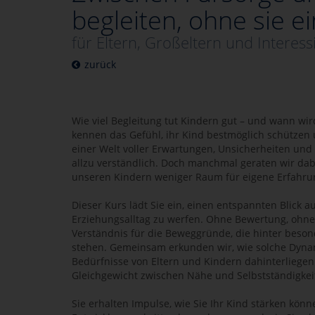
begleiten, ohne sie 
für Eltern, Großeltern und Interess
zurück
Wie viel Begleitung tut Kindern gut – und wann wird 
kennen das Gefühl, ihr Kind bestmöglich schützen 
einer Welt voller Erwartungen, Unsicherheiten und 
allzu verständlich. Doch manchmal geraten wir dab
unseren Kindern weniger Raum für eigene Erfahrung
Dieser Kurs lädt Sie ein, einen entspannten Blick 
Erziehungsalltag zu werfen. Ohne Bewertung, ohne 
Verständnis für die Beweggründe, die hinter beson
stehen. Gemeinsam erkunden wir, wie solche Dyna
Bedürfnisse von Eltern und Kindern dahinterliegen
Gleichgewicht zwischen Nähe und Selbstständigkeit
Sie erhalten Impulse, wie Sie Ihr Kind stärken kön