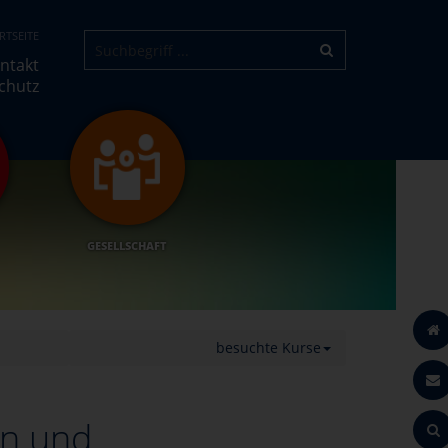
RTSEITE
ntakt
chutz
GESELLSCHAFT
besuchte Kurse
en und