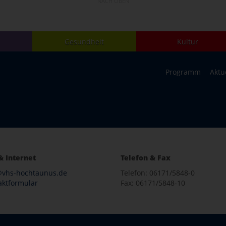
NACH OBEN
Gesundheit
Kultur
Programm
Aktu
& Internet
Telefon & Fax
@vhs-hochtaunus.de
Telefon: 06171/5848-0
aktformular
Fax: 06171/5848-10