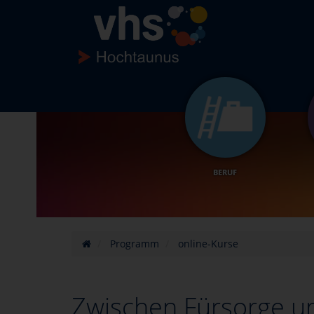
BERUF
Programm
online-Kurse
Zwischen Fürsorge un