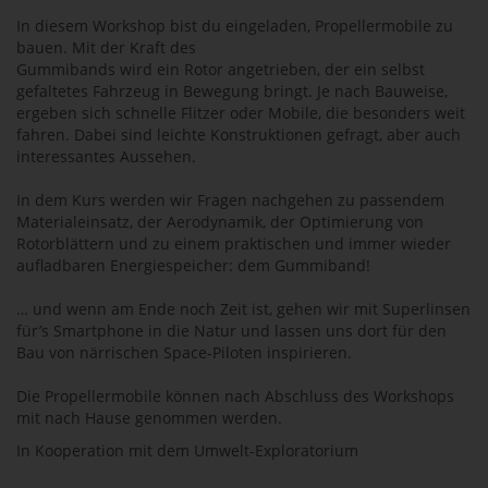
In diesem Workshop bist du eingeladen, Propellermobile zu
bauen. Mit der Kraft des
Gummibands wird ein Rotor angetrieben, der ein selbst
gefaltetes Fahrzeug in Bewegung bringt. Je nach Bauweise,
ergeben sich schnelle Flitzer oder Mobile, die besonders weit
fahren. Dabei sind leichte Konstruktionen gefragt, aber auch
interessantes Aussehen.
In dem Kurs werden wir Fragen nachgehen zu passendem
Materialeinsatz, der Aerodynamik, der Optimierung von
Rotorblättern und zu einem praktischen und immer wieder
aufladbaren Energiespeicher: dem Gummiband!
… und wenn am Ende noch Zeit ist, gehen wir mit Superlinsen
für’s Smartphone in die Natur und lassen uns dort für den
Bau von närrischen Space-Piloten inspirieren.
Die Propellermobile können nach Abschluss des Workshops
mit nach Hause genommen werden.
In Kooperation mit dem Umwelt-Exploratorium