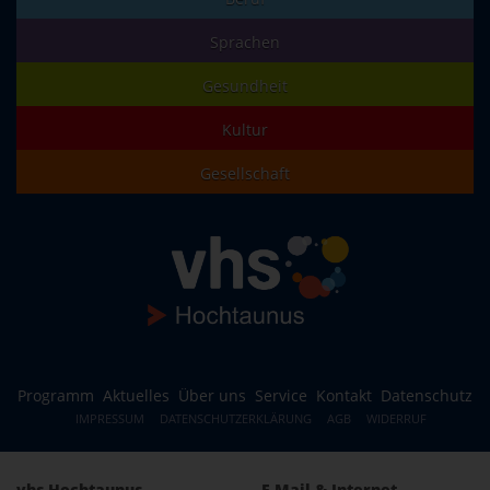
Sprachen
Gesundheit
Kultur
Gesellschaft
Programm
Aktuelles
Über uns
Service
Kontakt
Datenschutz
IMPRESSUM
DATENSCHUTZERKLÄRUNG
AGB
WIDERRUF
vhs Hochtaunus
E-Mail & Internet