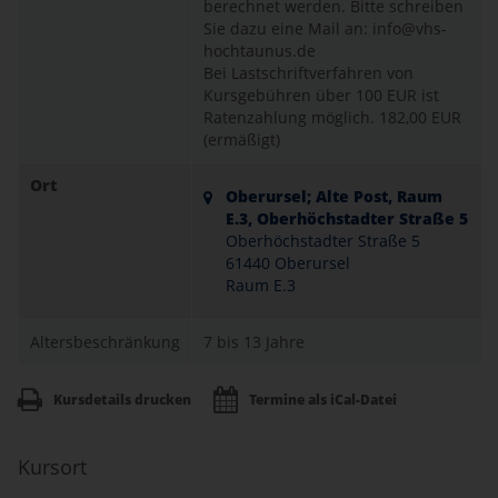
berechnet werden. Bitte schreiben
Sie dazu eine Mail an: info@vhs-
hochtaunus.de
Bei Lastschriftverfahren von
Kursgebühren über 100 EUR ist
Ratenzahlung möglich.
182,00 EUR
(ermäßigt)
Ort
Oberursel; Alte Post, Raum
E.3, Oberhöchstadter Straße 5
Oberhöchstadter Straße 5
61440 Oberursel
Raum E.3
Altersbeschränkung
7 bis 13 Jahre
Kursdetails drucken
Termine als iCal-Datei
Kursort