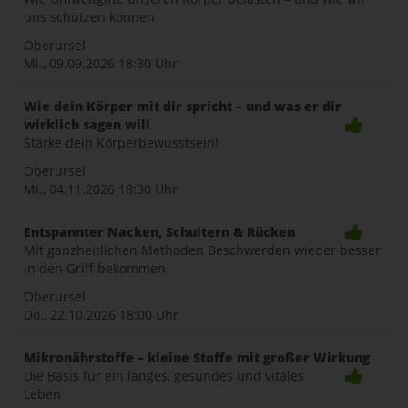
uns schützen können
Oberursel
Mi., 09.09.2026
18:30 Uhr
Wie dein Körper mit dir spricht – und was er dir
wirklich sagen will
Stärke dein Körperbewusstsein!
Oberursel
Mi., 04.11.2026
18:30 Uhr
Entspannter Nacken, Schultern & Rücken
Mit ganzheitlichen Methoden Beschwerden wieder besser
in den Griff bekommen
Oberursel
Do., 22.10.2026
18:00 Uhr
Mikronährstoffe – kleine Stoffe mit großer Wirkung
Die Basis für ein langes, gesundes und vitales
Leben