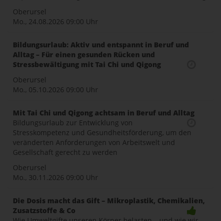
Oberursel
Mo., 24.08.2026
09:00 Uhr
Bildungsurlaub: Aktiv und entspannt in Beruf und
Alltag – Für einen gesunden Rücken und
Stressbewältigung mit Tai Chi und Qigong
Oberursel
Mo., 05.10.2026
09:00 Uhr
Mit Tai Chi und Qigong achtsam in Beruf und Alltag
Bildungsurlaub zur Entwicklung von
Stresskompetenz und Gesundheitsförderung, um den
veränderten Anforderungen von Arbeitswelt und
Gesellschaft gerecht zu werden
Oberursel
Mo., 30.11.2026
09:00 Uhr
Die Dosis macht das Gift – Mikroplastik, Chemikalien,
Zusatzstoffe & Co
Wie Umweltgifte unseren Körper belasten – und wie wir