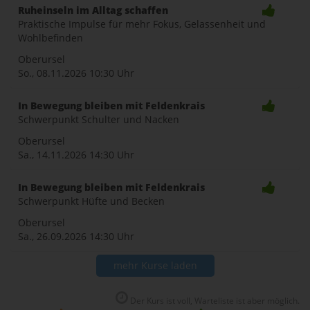
Ruheinseln im Alltag schaffen
Praktische Impulse für mehr Fokus, Gelassenheit und
Wohlbefinden
Oberursel
So., 08.11.2026
10:30 Uhr
In Bewegung bleiben mit Feldenkrais
Schwerpunkt Schulter und Nacken
Oberursel
Sa., 14.11.2026
14:30 Uhr
In Bewegung bleiben mit Feldenkrais
Schwerpunkt Hüfte und Becken
Oberursel
Sa., 26.09.2026
14:30 Uhr
mehr Kurse laden
Der Kurs ist voll, Warteliste ist aber möglich.