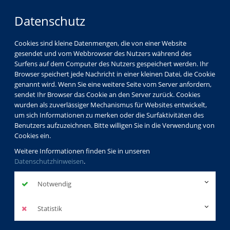
Datenschutz
Cookies sind kleine Datenmengen, die von einer Website
gesendet und vom Webbrowser des Nutzers während des
Surfens auf dem Computer des Nutzers gespeichert werden. Ihr
Browser speichert jede Nachricht in einer kleinen Datei, die Cookie
genannt wird. Wenn Sie eine weitere Seite vom Server anfordern,
sendet Ihr Browser das Cookie an den Server zurück. Cookies
wurden als zuverlässiger Mechanismus für Websites entwickelt,
um sich Informationen zu merken oder die Surfaktivitäten des
Benutzers aufzuzeichnen. Bitte willigen Sie in die Verwendung von
Cookies ein.
Weitere Informationen finden Sie in unseren
Datenschutzhinweisen
.
Notwendig
Statistik