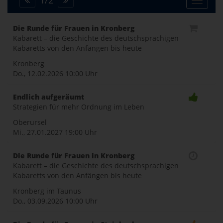
1
/
2
Toggle
Die Runde für Frauen in Kronberg
Kabarett – die Geschichte des deutschsprachigen
naviga
Kabaretts von den Anfängen bis heute
Kronberg
Do., 12.02.2026
10:00 Uhr
Endlich aufgeräumt
Strategien für mehr Ordnung im Leben
Oberursel
Mi., 27.01.2027
19:00 Uhr
Die Runde für Frauen in Kronberg
Kabarett – die Geschichte des deutschsprachigen
Kabaretts von den Anfängen bis heute
Kronberg im Taunus
Do., 03.09.2026
10:00 Uhr