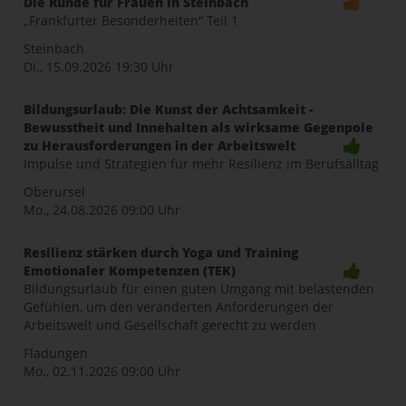
Die Runde für Frauen in Steinbach
„Frankfurter Besonderheiten“ Teil 1
Steinbach
Di., 15.09.2026
19:30 Uhr
Bildungsurlaub: Die Kunst der Achtsamkeit -
Bewusstheit und Innehalten als wirksame Gegenpole
zu Herausforderungen in der Arbeitswelt
Impulse und Strategien für mehr Resilienz im Berufsalltag
Oberursel
Mo., 24.08.2026
09:00 Uhr
Resilienz stärken durch Yoga und Training
Emotionaler Kompetenzen (TEK)
Bildungsurlaub für einen guten Umgang mit belastenden
Gefühlen, um den veränderten Anforderungen der
Arbeitswelt und Gesellschaft gerecht zu werden
Fladungen
Mo., 02.11.2026
09:00 Uhr