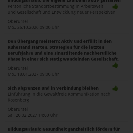
Bildungsurlaub: Die eigene Laufbahn aktiv gestalten
Persönliche Standortbestimmung in Arbeitswelt
und Gesellschaft und Entwicklung neuer Perspektiven
Oberursel
Mo., 26.10.2026
09:00 Uhr
Den Übergang meistern: Aktiv und erfüllt in den
Ruhestand starten. Strategien für die letzten
Berufsjahre und eine sinnstiftende nachberufliche
Phase in einer sich stetig wandelnden Gesellschaft.
Oberursel
Mo., 18.01.2027
09:00 Uhr
Sich abgrenzen und in Verbindung bleiben
Einführung in die Gewaltfreie Kommunikation nach
Rosenberg
Oberursel
Sa., 20.02.2027
14:00 Uhr
Bildungsurlaub: Gesundheit ganzheitlich fördern für