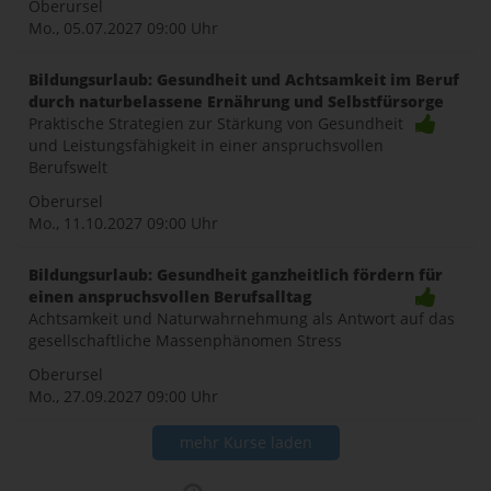
Oberursel
Mo., 05.07.2027
09:00 Uhr
Bildungsurlaub: Gesundheit und Achtsamkeit im Beruf
durch naturbelassene Ernährung und Selbstfürsorge
Praktische Strategien zur Stärkung von Gesundheit
und Leistungsfähigkeit in einer anspruchsvollen
Berufswelt
Oberursel
Mo., 11.10.2027
09:00 Uhr
Bildungsurlaub: Gesundheit ganzheitlich fördern für
einen anspruchsvollen Berufsalltag
Achtsamkeit und Naturwahrnehmung als Antwort auf das
gesellschaftliche Massenphänomen Stress
Oberursel
Mo., 27.09.2027
09:00 Uhr
mehr Kurse laden