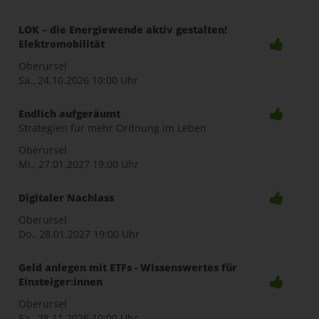
LOK – die Energiewende aktiv gestalten!
Elektromobilität
Oberursel
Sa., 24.10.2026
10:00 Uhr
Endlich aufgeräumt
Strategien für mehr Ordnung im Leben
Oberursel
Mi., 27.01.2027
19:00 Uhr
Digitaler Nachlass
Oberursel
Do., 28.01.2027
19:00 Uhr
Geld anlegen mit ETFs - Wissenswertes für
Einsteiger:innen
Oberursel
Sa., 28.11.2026
10:00 Uhr