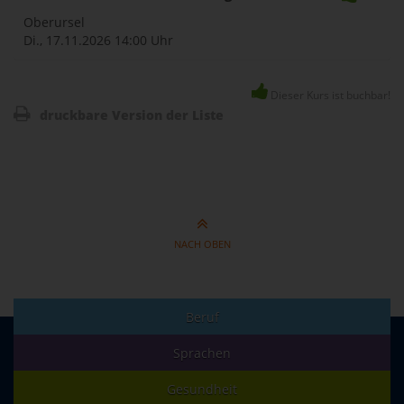
Oberursel
Di., 17.11.2026
14:00 Uhr
Dieser Kurs ist buchbar!
druckbare Version der Liste
NACH OBEN
Beruf
Sprachen
Gesundheit