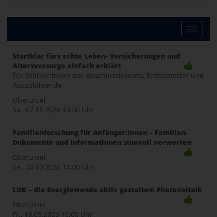
Toggle
Startklar fürs echte Leben- Versicherungen und
Altersvorsorge einfach erklärt
naviga
Für Schüler:innen der Abschlussklassen, Erstsemester und
Auszubildende
Oberursel
Sa., 07.11.2026
10:00 Uhr
Familienforschung für Anfänger:innen – Familien-
Dokumente und Informationen sinnvoll verwerten
Oberursel
Sa., 24.10.2026
14:00 Uhr
LOK – die Energiewende aktiv gestalten! Photovoltaik
Oberursel
Fr., 18.09.2026
19:00 Uhr