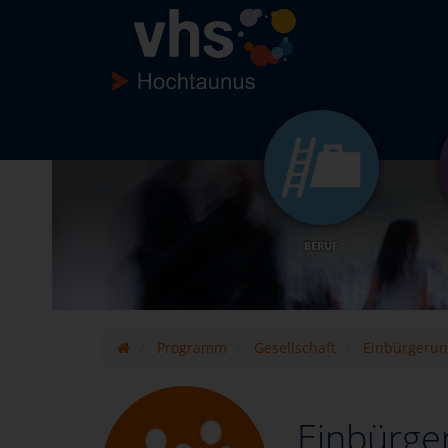
BERUF
Programm
Gesellschaft
Einbürgerun
Einbürge