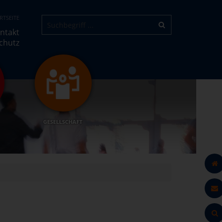
RTSEITE
ntakt
chutz
GESELLSCHAFT