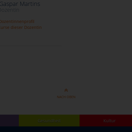
Gaspar Martins
Dozentin
ozentinnenprofil
urse dieser Dozentin
NACH OBEN
Gesundheit
Kultur