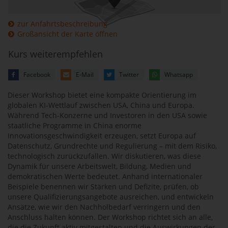
zur Anfahrtsbeschreibung
Großansicht der Karte öffnen
Kurs weiterempfehlen
Facebook
E-Mail
Twitter
Whatsapp
Dieser Workshop bietet eine kompakte Orientierung im
globalen KI-Wettlauf zwischen USA, China und Europa.
Während Tech-Konzerne und Investoren in den USA sowie
staatliche Programme in China enorme
Innovationsgeschwindigkeit erzeugen, setzt Europa auf
Datenschutz, Grundrechte und Regulierung – mit dem Risiko,
technologisch zurückzufallen. Wir diskutieren, was diese
Dynamik für unsere Arbeitswelt, Bildung, Medien und
demokratischen Werte bedeutet. Anhand internationaler
Beispiele benennen wir Stärken und Defizite, prüfen, ob
unsere Qualifizierungsangebote ausreichen, und entwickeln
Ansätze, wie wir den Nachholbedarf verringern und den
Anschluss halten können. Der Workshop richtet sich an alle,
die die Zukunft aktiv mitgestalten und die Auswirkungen der