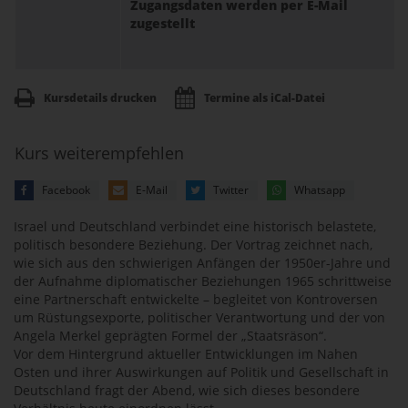
Zugangsdaten werden per E-Mail
zugestellt
Kursdetails drucken
Termine als iCal-Datei
Kurs weiterempfehlen
Facebook
E-Mail
Twitter
Whatsapp
Israel und Deutschland verbindet eine historisch belastete,
politisch besondere Beziehung. Der Vortrag zeichnet nach,
wie sich aus den schwierigen Anfängen der 1950er-Jahre und
der Aufnahme diplomatischer Beziehungen 1965 schrittweise
eine Partnerschaft entwickelte – begleitet von Kontroversen
um Rüstungsexporte, politischer Verantwortung und der von
Angela Merkel geprägten Formel der „Staatsräson“.
Vor dem Hintergrund aktueller Entwicklungen im Nahen
Osten und ihrer Auswirkungen auf Politik und Gesellschaft in
Deutschland fragt der Abend, wie sich dieses besondere