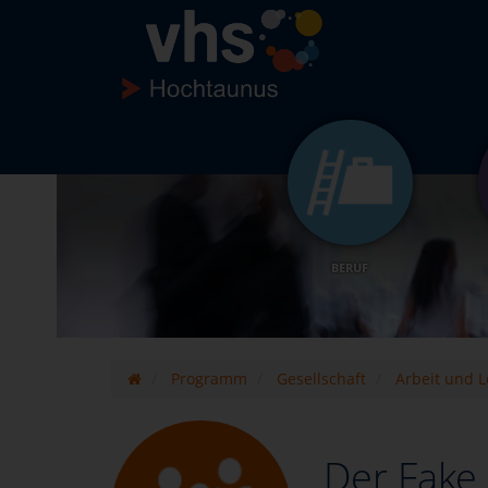
BERUF
Programm
Gesellschaft
Arbeit und 
Der Fake 