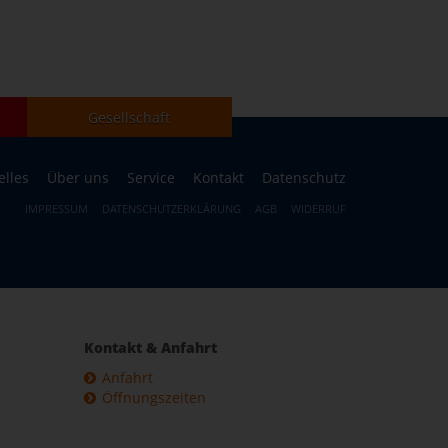
Gesellschaft
elles
Über uns
Service
Kontakt
Datenschutz
IMPRESSUM
DATENSCHUTZERKLÄRUNG
AGB
WIDERRUF
Kontakt & Anfahrt
Anfahrt
Öffnungszeiten