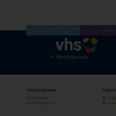
Beruf
Sprachen
vhs Hochtaunus
E-Mail 
Füllerstraße 1
info
61440 Oberursel
Kont