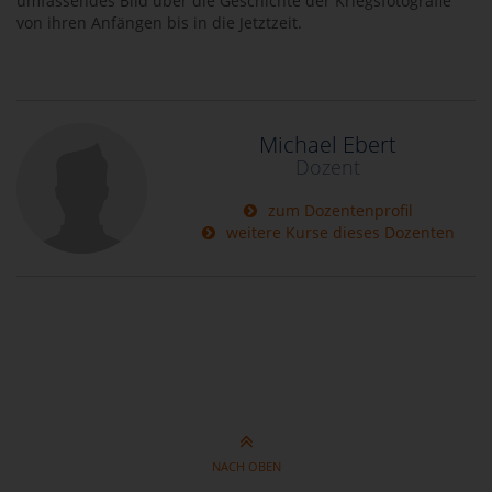
umfassendes Bild über die Geschichte der Kriegsfotografie
von ihren Anfängen bis in die Jetztzeit.
Michael Ebert
Dozent
zum Dozentenprofil
weitere Kurse dieses Dozenten
NACH OBEN