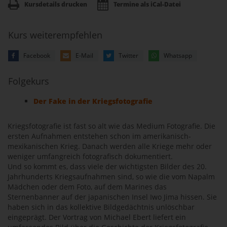
Kursdetails drucken
Termine als iCal-Datei
Kurs weiterempfehlen
Facebook
E-Mail
Twitter
Whatsapp
Folgekurs
Der Fake in der Kriegsfotografie
Kriegsfotografie ist fast so alt wie das Medium Fotografie. Die
ersten Aufnahmen entstehen schon im amerikanisch-
mexikanischen Krieg. Danach werden alle Kriege mehr oder
weniger umfangreich fotografisch dokumentiert.
Und so kommt es, dass viele der wichtigsten Bilder des 20.
Jahrhunderts Kriegsaufnahmen sind, so wie die vom Napalm
Mädchen oder dem Foto, auf dem Marines das
Sternenbanner auf der japanischen Insel Iwo Jima hissen. Sie
haben sich in das kollektive Bildgedächtnis unlöschbar
eingeprägt. Der Vortrag von Michael Ebert liefert ein