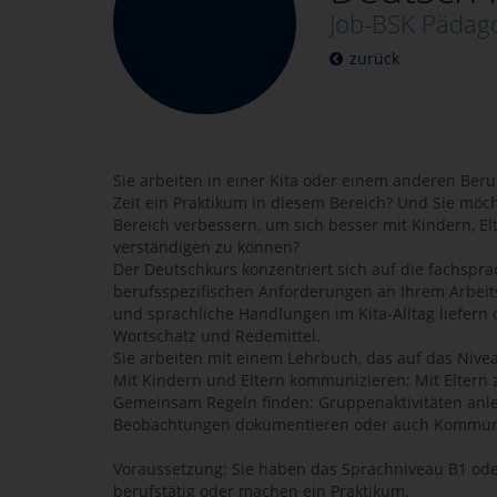
Job-BSK Pädago
zurück
Sie arbeiten in einer Kita oder einem anderen Ber
Zeit ein Praktikum in diesem Bereich? Und Sie möc
Bereich verbessern, um sich besser mit Kindern, El
verständigen zu können?
Der Deutschkurs konzentriert sich auf die fachspr
berufsspezifischen Anforderungen an Ihrem Arbeits
und sprachliche Handlungen im Kita-Alltag liefern
Wortschatz und Redemittel.
Sie arbeiten mit einem Lehrbuch, das auf das Nivea
Mit Kindern und Eltern kommunizieren; Mit Elter
Gemeinsam Regeln finden; Gruppenaktivitäten anlei
Beobachtungen dokumentieren oder auch Kommuni
Voraussetzung: Sie haben das Sprachniveau B1 oder
berufstätig oder machen ein Praktikum.