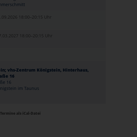
mmerschmitt
1.09.2026
18:00–20:15 Uhr
7.03.2027
18:00–20:15 Uhr
in; vhs-Zentrum Königstein, Hinterhaus,
raße 16
aße 16
nigstein im Taunus
Termine als iCal-Datei