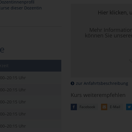
ozentinnenprofil
urse dieser Dozentin
Hier klicken, 
Mehr Informatio
können Sie unsere
e
rzeit
:00–20:15 Uhr
zur Anfahrtsbeschreibung
:00–20:15 Uhr
Kurs weiterempfehlen
:00–20:15 Uhr
Facebook
E-Mail
:00–20:15 Uhr
:00–20:15 Uhr