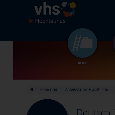
BERUF
Programm
Angebote für Flüchtlinge
Deutsch 