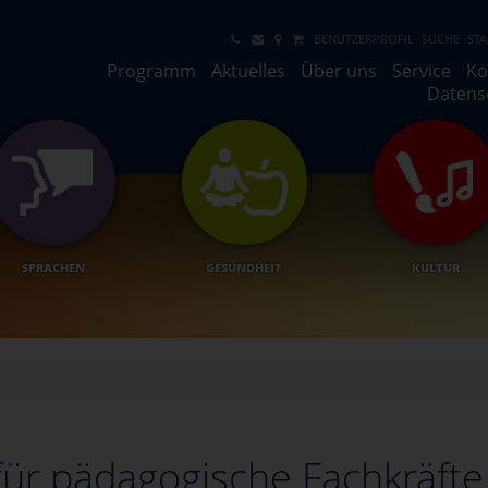
BENUTZERPROFIL
SUCHE
STA
Programm
Aktuelles
Über uns
Service
Ko
Datens
SPRACHEN
GESUNDHEIT
KULTUR
für pädagogische Fachkräfte