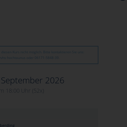
 diesen Kurs nicht möglich. Bitte kontaktieren Sie uns:
@vhs-hochtaunus oder 06171-5848-39.
. September 2026
m 18:00 Uhr
(52x)
bberding