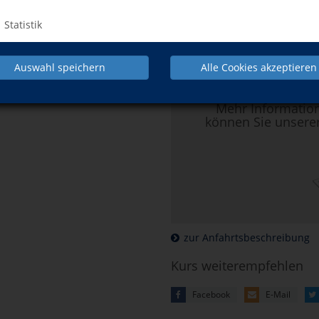
Kursort
Statistik
Hier klicken, 
Auswahl speichern
Alle Cookies akzeptieren
Mehr Informatio
können Sie unsere
zur Anfahrtsbeschreibung
Kurs weiterempfehlen
Facebook
E-Mail