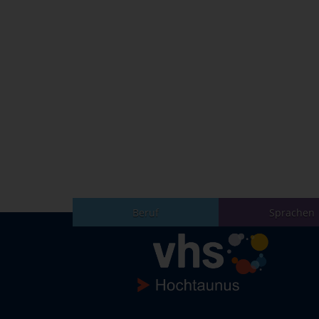
Beruf
Sprachen