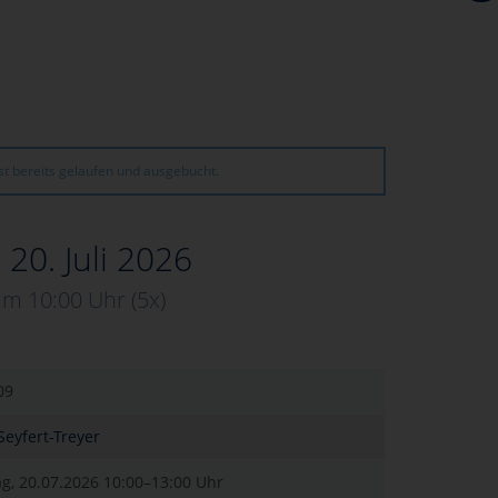
st bereits gelaufen und ausgebucht.
 20. Juli 2026
um 10:00 Uhr
(5x)
09
 Seyfert-Treyer
g, 20.07.2026
10:00–13:00 Uhr