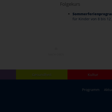
Folgekurs
Sommerferienprogra
für Kinder von 8 bis 12
NACH OBEN
Gesundheit
Kultur
Programm
Aktu