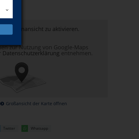
um Kartenansicht zu aktivieren.
nen zur Nutzung von Google-Maps
r
Datenschutzerklärung
entnehmen.
Großansicht der Karte öffnen
Twitter
Whatsapp