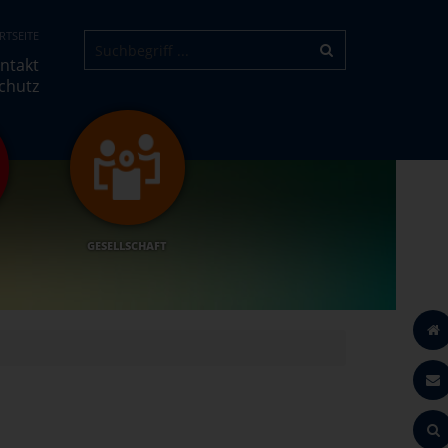
RTSEITE
ntakt
chutz
GESELLSCHAFT