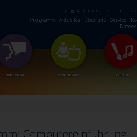
BENUTZERPROFIL
SUCHE
STA
Programm
Aktuelles
Über uns
Service
Ko
Datens
SPRACHEN
GESUNDHEIT
KULTUR
mm: Computereinführung