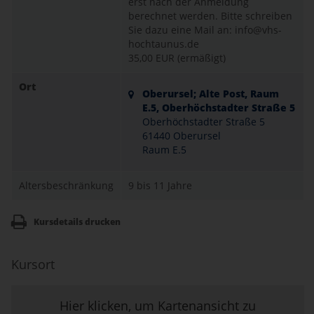
erst nach der Anmeldung
berechnet werden. Bitte schreiben
Sie dazu eine Mail an: info@vhs-
hochtaunus.de
35,00 EUR (ermäßigt)
Ort
Oberursel; Alte Post, Raum
E.5, Oberhöchstadter Straße 5
Oberhöchstadter Straße 5
61440 Oberursel
Raum E.5
Altersbeschränkung
9 bis 11 Jahre
Kursdetails drucken
Kursort
Hier klicken, um Kartenansicht zu