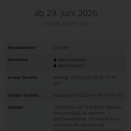
ab 29. Juni 2026
um 09:30 Uhr
(5x)
Kursnummer
030-008
Dozenten
Marco Ganser
Marco Huynh
erster Termin
Montag, 29.06.2026
09:30–16:30
Uhr
letzter Termin
Freitag, 03.07.2026
09:30–16:30 Uhr
Gebühr
190,00 EUR
inkl. 3 EUR für Material
20% ermäßigt ab zweitem
Geschwisterkind. Der Rabatt kann
erst nach der Anmeldung
berechnet werden. Bitte schreiben