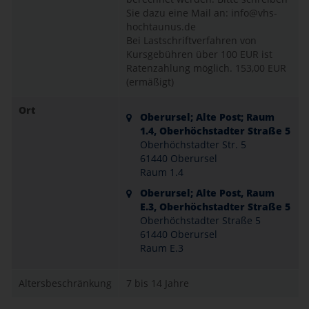
Sie dazu eine Mail an: info@vhs-
hochtaunus.de
Bei Lastschriftverfahren von
Kursgebühren über 100 EUR ist
Ratenzahlung möglich.
153,00 EUR
(ermäßigt)
Ort
Oberursel; Alte Post; Raum
1.4, Oberhöchstadter Straße 5
Oberhöchstadter Str. 5
61440 Oberursel
Raum 1.4
Oberursel; Alte Post, Raum
E.3, Oberhöchstadter Straße 5
Oberhöchstadter Straße 5
61440 Oberursel
Raum E.3
Altersbeschränkung
7 bis 14 Jahre