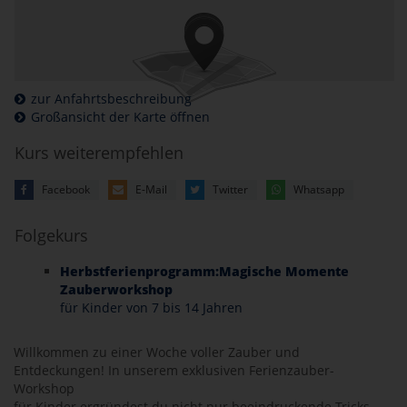
zur Anfahrtsbeschreibung
Großansicht der Karte öffnen
Kurs weiterempfehlen
Facebook
E-Mail
Twitter
Whatsapp
Folgekurs
Herbstferienprogramm:Magische Momente
Zauberworkshop
für Kinder von 7 bis 14 Jahren
Willkommen zu einer Woche voller Zauber und
Entdeckungen! In unserem exklusiven Ferienzauber-
Workshop
für Kinder ergründest du nicht nur beeindruckende Tricks,