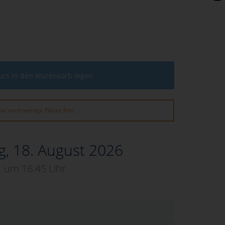
urs in den Warenkorb legen
ur noch wenige Plätze frei!
g, 18. August 2026
um 16:45 Uhr