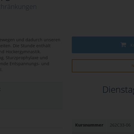
chränkungen
 bewegen und dadurch unseren
K
eiten. Die Stunde enthält
nd Hockergymnastik.
ng, Sturzprophylaxe und
ßende Entspannungs- und
N
l.
Diensta
:
Kursnummer
262C33-06