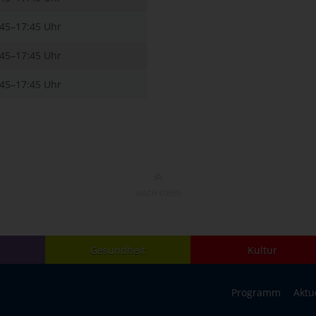
:45–17:45 Uhr
:45–17:45 Uhr
:45–17:45 Uhr
NACH OBEN
Gesundheit
Kultur
Programm
Aktu