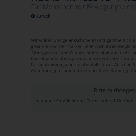
Für Menschen mit Bewegungseins
zurück
Wir wollen uns gelenkschonend und ganzheitlich
gesamten Körper stärken, jede nach ihren Möglichk
Übungen aus dem Stand/Laufen, aber auch Sitz- u
Koordinationsübungen wie neurozentriertes Traini
Faszientraining gehören ebenfalls dazu. Abschlie
Atemübungen sorgen für ein positives Körpergefüh
Bitte mitbringen
bequeme Sportkleidung, Turnschuhe, 1 Getränk