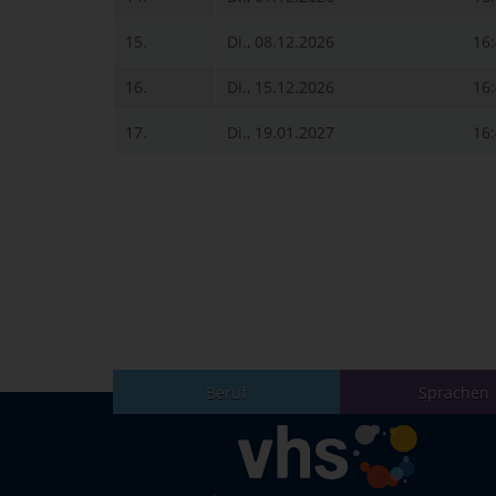
15.
Di., 08.12.2026
16
16.
Di., 15.12.2026
16
17.
Di., 19.01.2027
16
Beruf
Sprachen