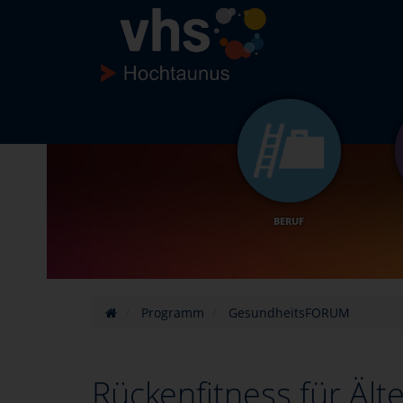
BERUF
Programm
GesundheitsFORUM
Rückenfitness für Ält