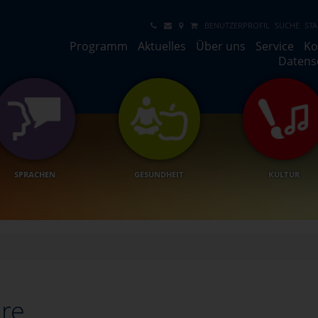
BENUTZERPROFIL
SUCHE
STA
Programm
Aktuelles
Über uns
Service
Ko
Datens
SPRACHEN
GESUNDHEIT
KULTUR
ere