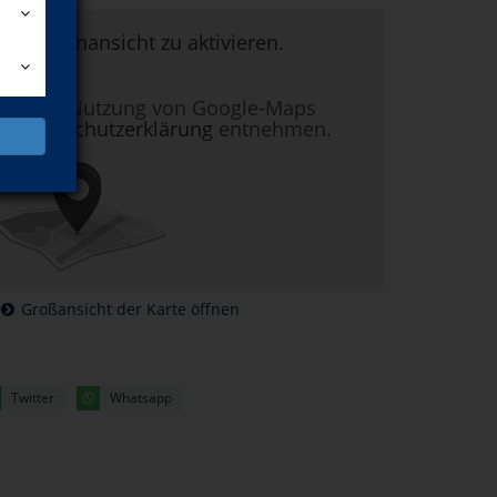
um Kartenansicht zu aktivieren.
nen zur Nutzung von Google-Maps
r
Datenschutzerklärung
entnehmen.
Großansicht der Karte öffnen
Twitter
Whatsapp