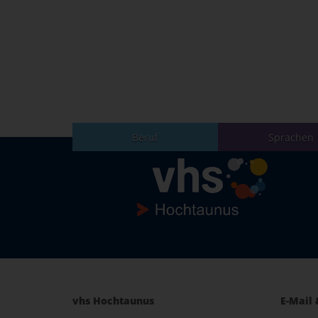
Beruf
Sprachen
vhs Hochtaunus
E-Mail 