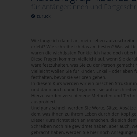
für Anfänger:innen und Fortgeschr
zurück
Wie fange ich damit an, mein Leben aufzuschreiben
erlebt? Wie schreibe ich das am besten? Was will ic
waren die wichtigsten Punkte, ich habe doch überh
Diese Fragen kommen vielleicht auf, wenn Sie dar
wäre festzuhalten, was Sie zu der Person gemacht ha
Vielleicht wollen Sie für Kinder, Enkel – oder eben 
festhalten, bevor sie verloren gehen.
In diesem Kurs werden wir ein bisschen Struktur i
und dann auch damit beginnen, sie aufzuschreiben
Hierzu werden verschiedene Methoden und Technik
ausprobiert.
Und ganz schnell werden Sie Worte, Sätze, Absätze 
dem, was Ihnen zu Ihrem Leben durch den Kopf ge
Dieser Kurs richtet sich an Menschen, die sich de
Schreiben noch nie gewidmet haben, aber auch, we
gebracht haben, werden Sie hier noch Anregungen 