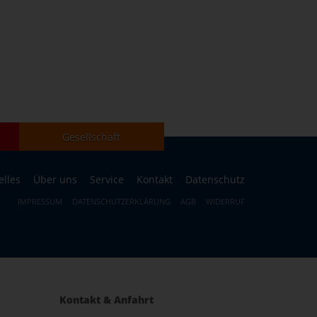
Gesellschaft
elles
Über uns
Service
Kontakt
Datenschutz
IMPRESSUM
DATENSCHUTZERKLÄRUNG
AGB
WIDERRUF
Kontakt & Anfahrt