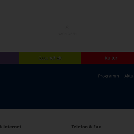
NACH OBEN
Gesundheit
Kultur
Programm
Aktu
& Internet
Telefon & Fax