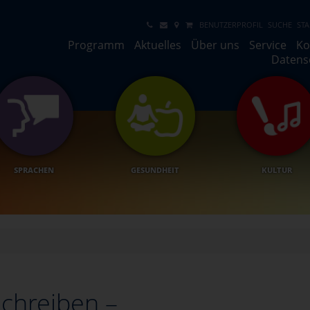
BENUTZERPROFIL
SUCHE
STA
Programm
Aktuelles
Über uns
Service
Ko
Datens
SPRACHEN
GESUNDHEIT
KULTUR
chreiben –