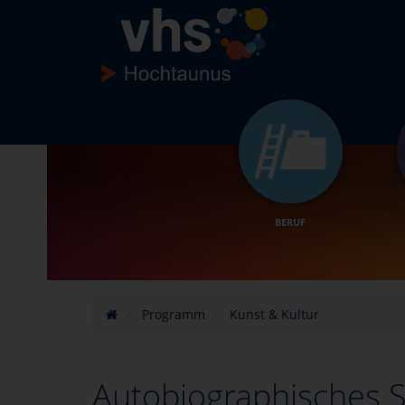
BERUF
Programm
Kunst & Kultur
Autobiographisches S