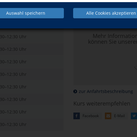
:30–12:30 Uhr
Auswahl speichern
Alle Cookies akzeptieren
Hier klicken, 
:30–12:30 Uhr
Mehr Informatio
:30–12:30 Uhr
können Sie unsere
:30–12:30 Uhr
:30–12:30 Uhr
:30–12:30 Uhr
:30–12:30 Uhr
zur Anfahrtsbeschreibung
:30–12:30 Uhr
Kurs weiterempfehlen
:30–12:30 Uhr
Facebook
E-Mail
:30–12:30 Uhr