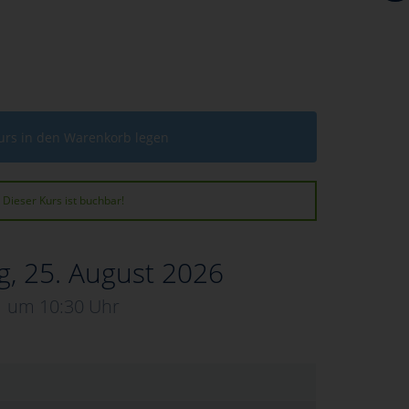
urs in den Warenkorb legen
Dieser Kurs ist buchbar!
g, 25. August 2026
um 10:30 Uhr