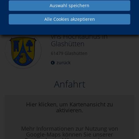
Auswahl speichern
Kontakt
Öffnungszeiten
Alle Cookies akzeptieren
vhs Hochtaunus in
Glashütten
61479 Glashütten
zurück
Anfahrt
Hier klicken, um Kartenansicht zu
aktivieren.
Mehr Informationen zur Nutzung von
Google-Maps können Sie unserer