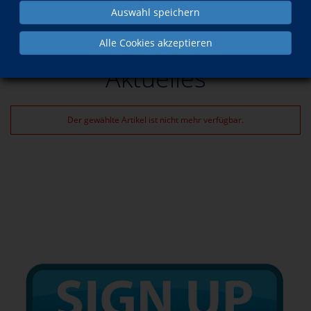
Auswahl speichern
Aktuelles
Alle Cookies akzeptieren
Aktuelles
Der gewählte Artikel ist nicht mehr verfügbar.