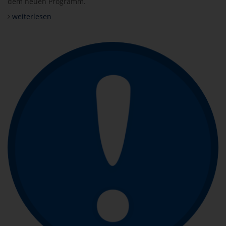
dem neuen Programm.
weiterlesen